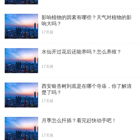
影响植物的因素有哪些？天气对植物的影
响大吗？
17天前
水仙开过花后还能养吗？怎么养殖？
17天前
西安银杏树到底是在哪个寺庙，你了解清
楚了吗？
17天前
月季怎么扦插？看完赶快动手吧！
17天前