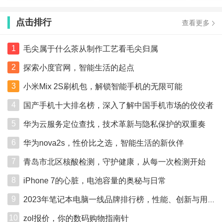
点击排行
查看更多
1
毛尖属于什么茶从制作工艺看毛尖归属
2
探索小度官网，智能生活的起点
3
小米Mix 2S刷机包，解锁智能手机的无限可能
4
国产手机十大排名榜，深入了解中国手机市场的佼佼者
5
华为云服务定位查找，技术革新与隐私保护的双重奏
6
华为nova2s，性价比之选，智能生活的新伙伴
7
青岛市北区核酸检测，守护健康，从每一次检测开始
8
iPhone 7的心脏，电池容量的奥秘与日常
9
2023年笔记本电脑一线品牌排行榜，性能、创新与用户满意度的综合考量
10
zol报价，你的数码购物指南针