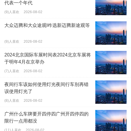
代表一个年代
(9)人喜欢
2026-08-02
大众迈腾和大众途观l咋选新迈腾新途观等
(9)人喜欢
2026-08-02
2024北京国际车展时间表2024北京车展将
于明年4月在京举办
(7)人喜欢
2026-08-02
夜间行车该如何使用灯光夜间行车别再错
误使用灯光了
(8)人喜欢
2026-08-02
广州什么车牌要开四停四广州开四停四的
限行一点用都没
(11)人喜欢
2026-08-02