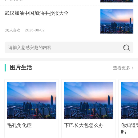
武汉加油中国加油手抄报大全
(8)人喜欢
2026-08-02
图片生活
查看更多
毛孔角化症
下巴长大包怎么办
你知道
吗