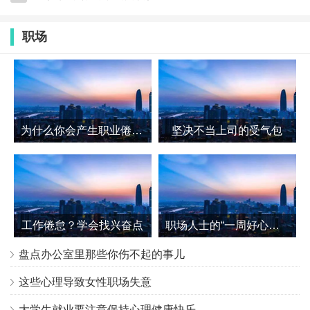
查看更多
职场
为什么你会产生职业倦怠？
坚决不当上司的受气包
工作倦怠？学会找兴奋点
职场人士的“一周好心情计划”
盘点办公室里那些你伤不起的事儿
这些心理导致女性职场失意
大学生就业要注意保持心理健康快乐