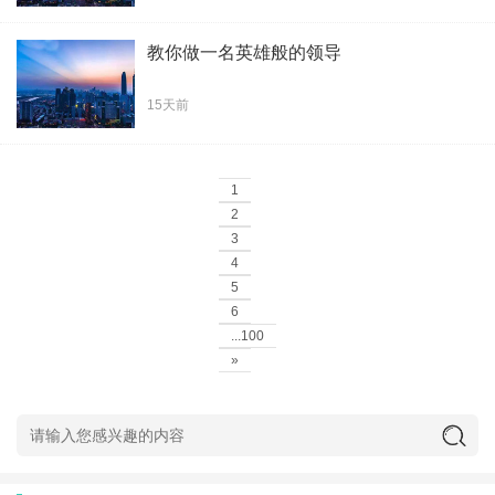
教你做一名英雄般的领导
15天前
1
2
3
4
5
6
...100
»