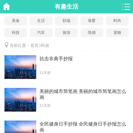
有趣生活
美食
生活
职场
母婴
时尚
科技
汽车
旅游
情感
宠物
当前位置：
首页
>
民俗
抗击非典手抄报
11天前
美丽的城市简笔画 美丽的城市简笔画怎么
画
11天前
全民健身日手抄报 全民健身日手抄报怎么
画