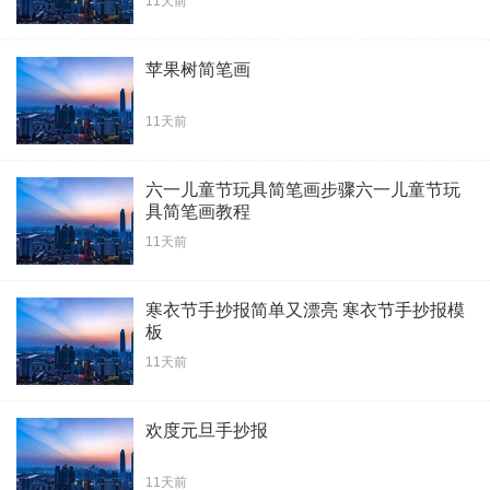
11天前
苹果树简笔画
11天前
六一儿童节玩具简笔画步骤六一儿童节玩
具简笔画教程
11天前
寒衣节手抄报简单又漂亮 寒衣节手抄报模
板
11天前
欢度元旦手抄报
11天前