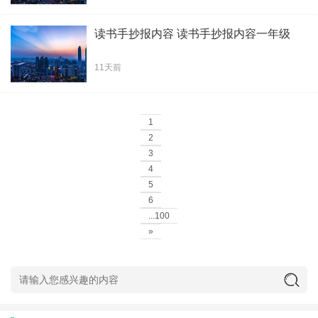
读书手抄报内容 读书手抄报内容一年级
11天前
1
2
3
4
5
6
...100
»