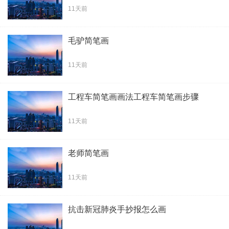
11天前
毛驴简笔画
11天前
工程车简笔画画法工程车简笔画步骤
11天前
老师简笔画
11天前
抗击新冠肺炎手抄报怎么画