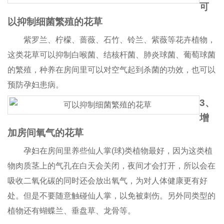
可
以抑制细菌繁殖的花草
紫罗兰、柠檬、蔷薇、石竹、铃兰、紫薇等花卉植物，
这类花草可以抑制白喉菌、结核杆菌、肺炎球菌、葡萄球菌
的繁殖，种养在房间里可以对空气起到杀菌的功效，也可以
预防孕妇患病。
3、
增
加房间氧气的花草
孕妇在房间里养些仙人掌(球)类植物最好，因为这类植
物肉质茎上的气孔在白天会关闭，夜间才会打开，所以会在
吸收二氧化碳的同时还会放出氧气，为对人体健康更有好
处。但是不要随意触碰仙人掌，以免被刺伤。另外同类型的
植物还有蝴蝶兰、垂盘草、龙骨等。