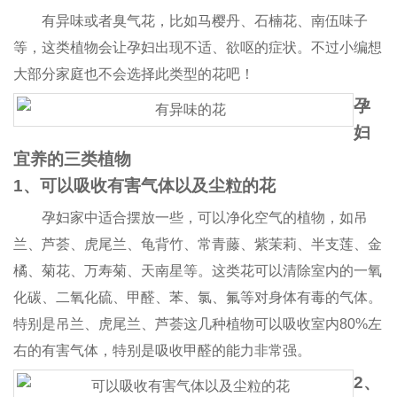
有异味或者臭气花，比如马樱丹、石楠花、南伍味子
等，这类植物会让孕妇出现不适、欲呕的症状。不过小编想
大部分家庭也不会选择此类型的花吧！
孕
妇
宜养的三类植物
1、可以吸收有害气体以及尘粒的花
孕妇家中适合摆放一些，可以净化空气的植物，如吊
兰、芦荟、虎尾兰、龟背竹、常青藤、紫茉莉、半支莲、金
橘、菊花、万寿菊、天南星等。这类花可以清除室内的一氧
化碳、二氧化硫、甲醛、苯、氯、氟等对身体有毒的气体。
特别是吊兰、虎尾兰、芦荟这几种植物可以吸收室内80%左
右的有害气体，特别是吸收甲醛的能力非常强。
2、