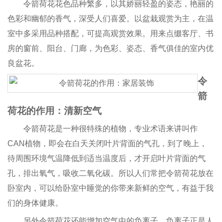
令箭荷花花色品种繁多，以其娇丽轻盈的姿态，艳丽的
色彩和幽郁的香气，深受人们喜爱。以盆栽观赏为主，在温
室中多采用品种搭配，可提高观赏效果。用来点缀客厅、书
房的窗前、阳台、门廊，为色彩、姿态、香气俱佳的室内优
良盆花。
令
箭
荷花的作用：清新空气
令箭荷花是一种很特殊的植物，专业术语来讲叫作
CAN
植物，即会在白天关闭叶片背面的气孔，到了晚上，
待周围环境气温降低到适当温度后，才开启叶片背面的气
孔，排出氧气，吸收二氧化碳。所以人们常把令箭荷花放在
卧室内，可以给卧室中睡觉的你带来新鲜的空气，有益于我
们的身体健康。
另外令箭荷花还能增加空气中的负离子，负离子正是人