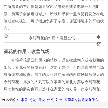
们所需要的东西但是如果室内又电视机或者电脑开启的时
候，负离子会被迅速减少，所以如果有一盆令箭荷花放在电
脑或者电视边，可以增加负离子浓度，保证环境中的平衡状
态。
令
箭
荷花的作用：改善气场
令箭荷花是五行属火的植物，适合摆放朝东或者朝西的
阳台，其属火的特质有利于这两个方位，可以对家里的气场
有所调整和改善。属牛的人可以在家里的西南风摆放属火的
令箭荷花，属狗的人则可以在家里的东北方摆放令箭荷花，
属龙和蛇的朋友也可以选择在家里的南方养一盆令箭荷花。
TAGS标签：
家里
令箭
荷花
什么
好处
家里养令箭荷花有什么