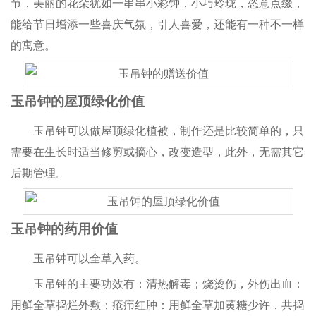
节，美丽的花朵犹如一串串小彩钟，小巧玲珑，恣意点缀，
能给节日增添一些喜庆气氛，引人喜爱，还能有一种不一样
的寓意。
玉吊钟的屋顶绿化价值
玉吊钟可以做屋顶绿化植被，制作还是比较简单的，只
需要在生长时适当修剪或摘心，改变造型，此外，无需其它
后期管理。
玉吊钟的药用价值
玉吊钟可以全草入药。
玉吊钟的主要功效有：清热解毒；烧烫伤，外伤出血：
用鲜全草捣烂外敷；疮疖红肿：用鲜全草加黄糖少许，共捣