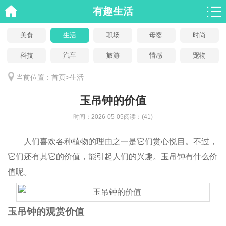
有趣生活
美食
生活
职场
母婴
时尚
科技
汽车
旅游
情感
宠物
当前位置：
首页
>
生活
玉吊钟的价值
时间：
2026-05-05
阅读：
(41)
人们喜欢各种植物的理由之一是它们赏心悦目。不过，
它们还有其它的价值，能引起人们的兴趣。玉吊钟有什么价
值呢。
玉吊钟的观赏价值