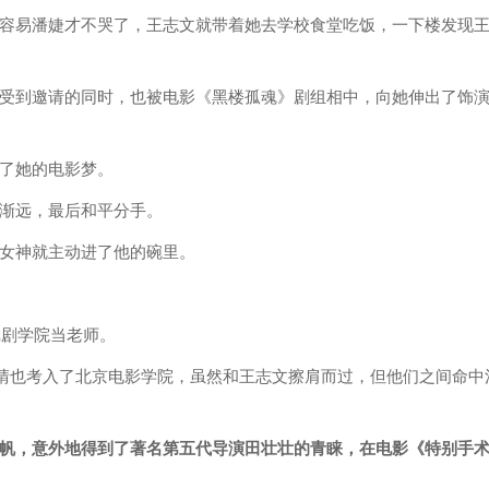
容易潘婕才不哭了，王志文就带着她去学校食堂吃饭，一下楼发现
受到邀请的同时，也被电影《黑楼孤魂》剧组相中，向她伸出了饰
了她的电影梦。
渐远，最后和平分手。
女神就主动进了他的碗里。
戏剧学院当老师。
许晴也考入了北京电影学院，虽然和王志文擦肩而过，但他们之间命中
帆，意外地得到了著名第五代导演田壮壮的青睐，在电影《特别手