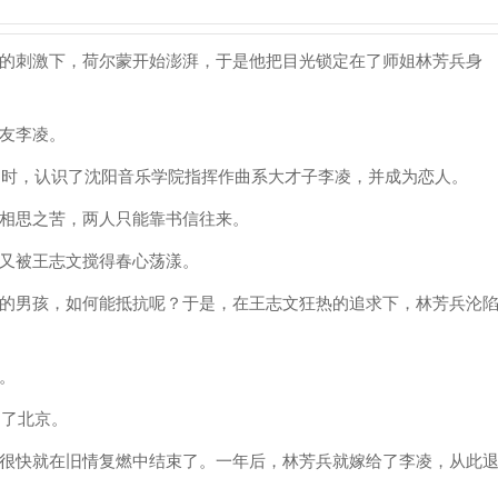
的刺激下，荷尔蒙开始澎湃，于是他把目光锁定在了师姐林芳兵身
友李凌。
歌》时，认识了沈阳音乐学院指挥作曲系大才子李凌，并成为恋人。
相思之苦，两人只能靠书信往来。
又被王志文搅得春心荡漾。
的男孩，如何能抵抗呢？于是，在王志文狂热的追求下，林芳兵沦
。
到了北京。
很快就在旧情复燃中结束了。一年后，林芳兵就嫁给了李凌，从此