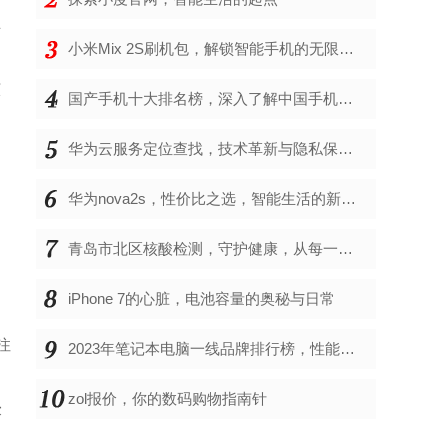
王
小米Mix 2S刷机包，解锁智能手机的无限可能
演
国产手机十大排名榜，深入了解中国手机市场的佼佼者
华为云服务定位查找，技术革新与隐私保护的双重奏
华为nova2s，性价比之选，智能生活的新伙伴
青岛市北区核酸检测，守护健康，从每一次检测开始
iPhone 7的心脏，电池容量的奥秘与日常
注
2023年笔记本电脑一线品牌排行榜，性能、创新与用户满意度的综合考量
zol报价，你的数码购物指南针
术