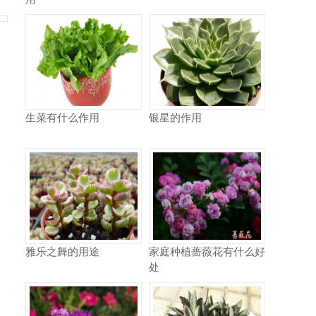
生菜有什么作用
银星的作用
陷
雅乐之舞的用途
家庭种植蔷薇花有什么好
处
退