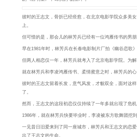
彼时的王志文，骨折已经痊愈，在北京电影学院众多美女
上。
但可惜的是，那会儿的林芳兵已经有一位鸿雁传书的男朋
早在1981年时，林芳兵在长春电影制片厂拍《幽谷恋
但两人相恋仅一年，林芳兵就考入了北京电影学院。为解
就在林芳兵和李凌鸿雁传书、柔情蜜意之时，林芳兵的心
彼时的王志文留着长发，意气风发，才貌双全，面对这样
了。
然而，王志文的这段初恋仅仅持续了一年多就出现了危机
1986年，就在林芳兵快要毕业时，李凌被东方歌舞团挖
一见昔日旧爱来到了同一座城市，林芳兵和王志文的恋爱
出了王志文的生命。