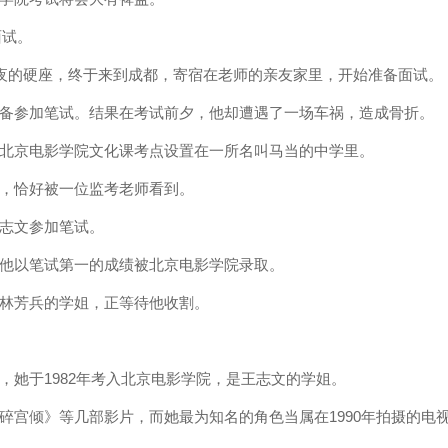
面试。
两夜的硬座，终于来到成都，寄宿在老师的亲友家里，开始准备面试。
备参加笔试。结果在考试前夕，他却遭遇了一场车祸，造成骨折。
北京电影学院文化课考点设置在一所名叫马当的中学里。
，恰好被一位监考老师看到。
志文参加笔试。
他以笔试第一的成绩被北京电影学院录取。
林芳兵的学姐，正等待他收割。
她于1982年考入北京电影学院，是王志文的学姐。
碎宫倾》等几部影片，而她最为知名的角色当属在1990年拍摄的电