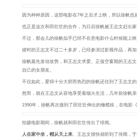
因为种种原因，这部电影在7年之后才上映，所以徐帆也
也正是这次和田壮壮的合作，为日后徐帆被王志文赶出家
不过，那会儿的徐帆似乎已经不在意电影什么时候能上映
彼时的王志文不过二十多岁，已经参演过影视作品，再加
徐帆最先发动攻势，和王志文求爱。正值空窗期的王志文
自己的女朋友。
不仅如此，爱得十分大胆而热烈的徐帆还住到了王志文的
然而，就在王志文从容地享受着烟火生活，几年前徐帆亲
1990年，徐帆再次接到了田壮壮伸出的橄榄枝，在电影《
拍摄电影期间，徐帆就和田壮壮传出了绯闻。
人在家中坐，帽从天上来
。王志文很快就听到了传闻，于