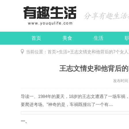
首页
美食
生活
娱乐
民俗
当前位置：
首页
>
生活
>
王志文情史和他背后的7个女人
王志文情史和他背后的
发布时间：2
导读
一、1984年的夏天，18岁的王志文遭遇了一场车
要爬进考场。”神奇的是，车祸既撞出了一个有....
一、