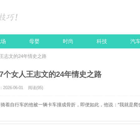
职场
母婴
时尚
科技
汽
王志文的24年情史之路
7个女人王志文的24年情史之路
026-06-01
阅读(95)
祸，骑着自行车的他被一辆卡车撞成骨折，即便如此，他说：“我就是爬