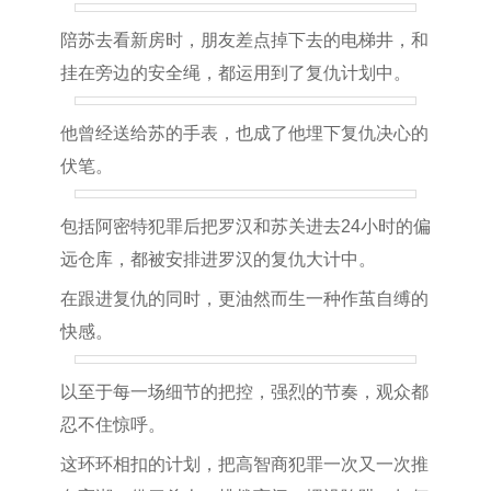
陪苏去看新房时，朋友差点掉下去的电梯井，和
挂在旁边的安全绳，都运用到了复仇计划中。
他曾经送给苏的手表，也成了他埋下复仇决心的
伏笔。
包括阿密特犯罪后把罗汉和苏关进去24小时的偏
远仓库，都被安排进罗汉的复仇大计中。
在跟进复仇的同时，更油然而生一种作茧自缚的
快感。
以至于每一场细节的把控，强烈的节奏，观众都
忍不住惊呼。
这环环相扣的计划，把高智商犯罪一次又一次推