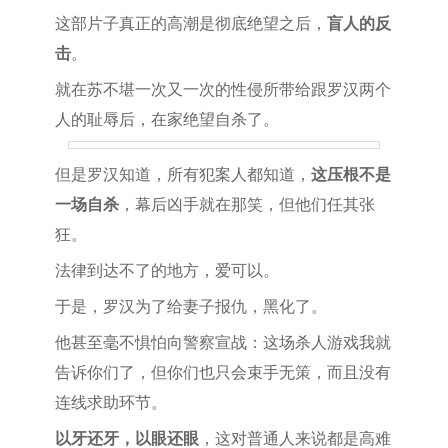
这部片子真正的高潮是彻底绝望之后，
盲人的反
击
。
就在苏不堪一次又一次的性侵所带给跟罗汉两个
人的耻辱后，在家绝望自杀了。
但是罗汉知道，所有犯案人都知道，
这压根不是
一场自杀
，幕后凶手就在那笑，但他们任其张
狂。
法律到达不了的地方，爱可以。
于是，罗汉为了给妻子报仇，黑化了。
他甚至毫不惧怕向警察宣战：这场杀人游戏我就
告诉你们了，但你们也只会束手无策，而且没有
连线求助环节。
以牙还牙，以眼还眼
，这对普通人来说都是高难