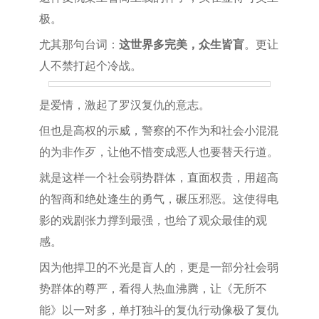
极。
尤其那句台词：
这世界多完美，众生皆盲
。更让
人不禁打起个冷战。
是爱情，激起了罗汉复仇的意志。
但也是高权的示威，警察的不作为和社会小混混
的为非作歹，让他不惜变成恶人也要替天行道。
就是这样一个社会弱势群体，直面权贵，用超高
的智商和绝处逢生的勇气，碾压邪恶。这使得电
影的戏剧张力撑到最强，也给了观众最佳的观
感。
因为他捍卫的不光是盲人的，更是一部分社会弱
势群体的尊严，看得人热血沸腾，让《无所不
能》以一对多，单打独斗的复仇行动像极了复仇