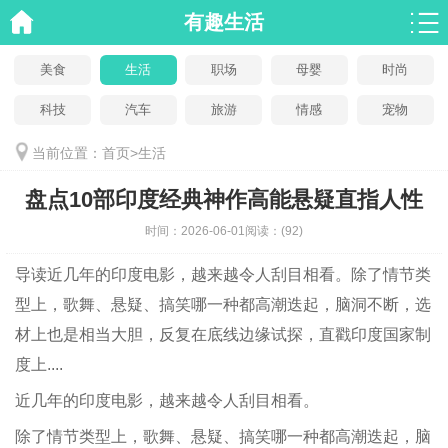
有趣生活
美食
生活
职场
母婴
时尚
科技
汽车
旅游
情感
宠物
当前位置：
首页
>
生活
盘点10部印度经典神作高能悬疑直指人性
时间：
2026-06-01
阅读：
(92)
导读
近几年的印度电影，越来越令人刮目相看。除了情节类
型上，歌舞、悬疑、搞笑哪一种都高潮迭起，脑洞不断，选
材上也是相当大胆，反复在底线边缘试探，直戳印度国家制
度上....
近几年的印度电影，越来越令人刮目相看。
除了情节类型上，歌舞、悬疑、搞笑哪一种都高潮迭起，脑