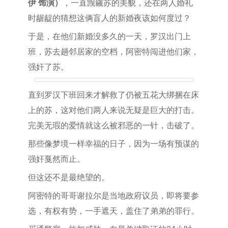
伊 饰演）
，一直觊觎苏的美貌，还在两人婚礼
时龌龊的猜想这俩盲人的新婚夜该如何度过？
于是，在他们新婚没多久的一天，罗汉出门上
班，苏去趟邻居家的空档，阿密特闯进他们家，
强奸了苏。
直到罗汉下班回来才解救了仍被五花大绑捆在床
上的苏，这对他们两人来说无疑是巨大的打击。
完美无瑕的爱情就这么被邪恶的一针，击破了。
那些像梦境一样幸福的日子，因为一场有预谋的
强奸戛然而止。
但这还不是最绝望的。
阿密特的哥哥谢拉尔是当地政府议员，即将要参
选，有权有势，一手遮天，盖住了弟弟的罪行。