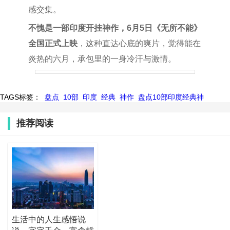
感交集。
不愧是一部印度开挂神作，6月5日《无所不能》
全国正式上映
，这种直达心底的爽片，觉得能在
炎热的六月，承包里的一身冷汗与激情。
TAGS标签：
盘点
10部
印度
经典
神作
盘点10部印度经典神
推荐阅读
生活中的人生感悟说