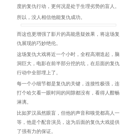
度的复仇行动，更何况是处于生理劣势的盲人。
所以，没人相信他能复仇成功。
而这也更增强了影片的高能悬疑效果，将这场复
仇展现的巧妙绝伦。
这场复仇大戏将近一个小时，全程高潮迭起，脑
洞巨大，电影在前半部分挖的坑，在后面的复仇
行动中全部埋上了。
每一个小细节都是复仇的关键，连接性极强，连
打个哈欠看一眼时间的间隙都没有，看得人酣畅
淋漓。
比如罗汉虽然眼盲，但他的声音和嗅觉都高人一
等，他是个配音演员，这为后面的复仇大戏提供
了强有力的保证。