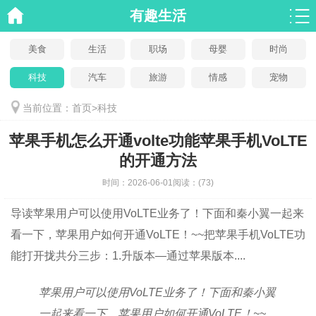
有趣生活
美食
生活
职场
母婴
时尚
科技
汽车
旅游
情感
宠物
当前位置：
首页
>
科技
苹果手机怎么开通volte功能苹果手机VoLTE
的开通方法
时间：
2026-06-01
阅读：
(73)
导读
苹果用户可以使用VoLTE业务了！下面和秦小翼一起来
看一下，苹果用户如何开通VoLTE！~~把苹果手机VoLTE功
能打开拢共分三步：1.升版本—通过苹果版本....
苹果用户可以使用VoLTE业务了！下面和秦小翼
一起来看一下，苹果用户如何开通VoLTE！~~