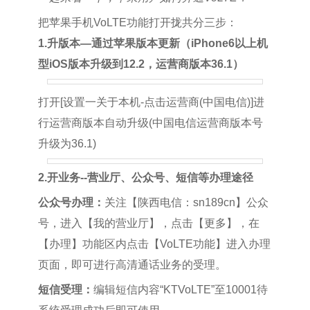
把苹果手机VoLTE功能打开拢共分三步：
1.升版本—通过苹果版本更新（iPhone6以上机
型iOS版本升级到12.2，运营商版本36.1）
打开[设置一关于本机-点击运营商(中国电信)]进
行运营商版本自动升级(中国电信运营商版本号
升级为36.1)
2.开业务--营业厅、公众号、短信等办理途径
公众号办理：
关注【陕西电信：sn189cn】公众
号，进入【我的营业厅】，点击【更多】，在
【办理】功能区内点击【VoLTE功能】进入办理
页面，即可进行高清通话业务的受理。
短信受理：
编辑短信内容“KTVoLTE”至10001待