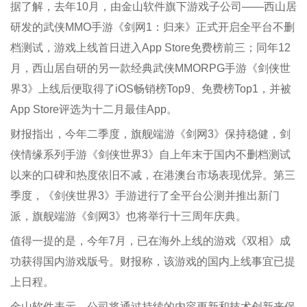
据了解，去年10月，由金山软件旗下游戏子公司——西山居
研发的武侠MMO手游《剑网1：归来》正式开启全平台不删
档测试，游戏上线首日进入App Store免费榜前三；同年12
月，西山居自研的另一款经典武侠MMORPG手游《剑侠世
界3》上线后便取得了iOS畅销榜Top9、免费榜Top1，并被
App Store评选为十二月最佳App。
财报指出，今年二季度，旗舰端游《剑网3》保持稳健，剑
侠情缘系列手游《剑侠世界3》自上年末于国内不删档测试
以来的口碑和热度依旧不减，在港澳台市场表现优异。第三
季度，《剑侠世界3》手游进行了全平台公测并推出新门
派，旗舰端游《剑网3》也将举行十三周年庆典。
值得一提的是，今年7月，已在海外上线的游戏《双相》成
功获得国内游戏版号。财报称，该游戏的国内上线事宜已提
上日程。
金山软件表示，公司将通过持续的内容更新和技术创新来保