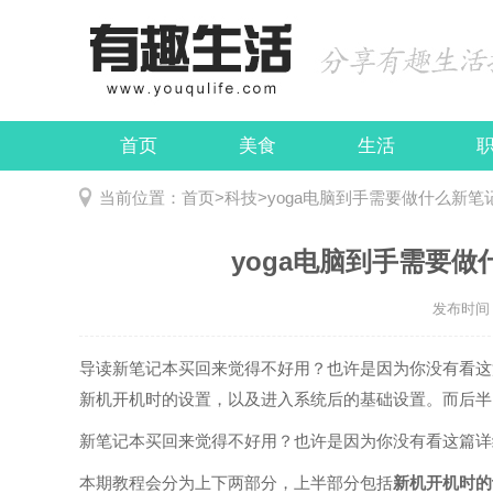
首页
美食
生活
娱乐
民俗
当前位置：
首页
>
科技
>
yoga电脑到手需要做什么新
yoga电脑到手需要
发布时间：2
导读
新笔记本买回来觉得不好用？也许是因为你没有看这
新机开机时的设置，以及进入系统后的基础设置。而后半..
新笔记本买回来觉得不好用？也许是因为你没有看这篇详
本期教程会分为上下两部分，上半部分包括
新机开机时的