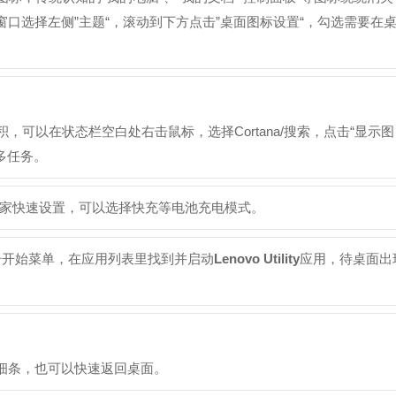
窗口选择左侧”主题“，滚动到下方点击”桌面图标设置“，勾选需要在
，可以在状态栏空白处右击鼠标，选择Cortana/搜索，点击“显示图
多任务。
家快速设置，可以选择快充等电池充电模式。
击开始菜单，在应用列表里找到并启动
Lenovo Utility
应用，待桌面出
色细条，也可以快速返回桌面。