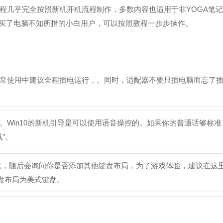
程几乎完全按照新机开机流程制作，多数内容也适用于非YOGA笔记
新买了电脑不知所措的小白用户，可以按照教程一步步操作。
常使用中建议全程插电运行，。同时，适配器不要只插电脑而忘了
Win10的新机引导是可以使用语音操控的。如果你的普通话够标准
认
”。
笔，随后会询问你是否添加其他键盘布局，为了游戏体验，建议在这
盘布局为美式键盘。