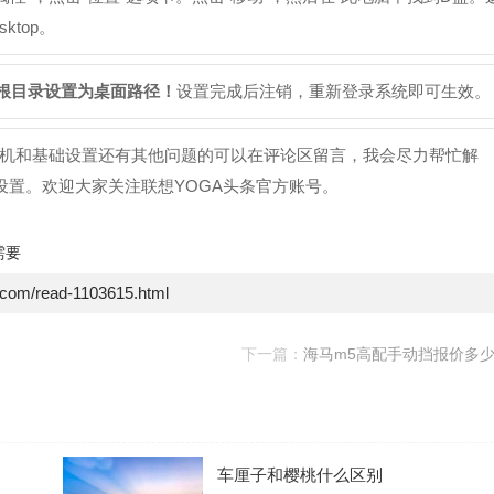
top。
根目录设置为桌面路径！
设置完成后注销，重新登录系统即可生效。
机和基础设置还有其他问题的可以在评论区留言，我会尽力帮忙解
层设置。欢迎大家关注联想YOGA头条官方账号。
需要
e.com/read-1103615.html
下一篇：
海马m5高配手动挡报价多
车厘子和樱桃什么区别