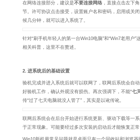
在网络连接部分，建议是
不要连接网络
，直接点击左下角的
节。许可协议点击接受，设置账户名和密码，启用或关闭C
候几分钟，就可以进入系统了。
针对“刷手机年轻人的第一台Win10电脑”和“Win7老用户
相关科普，这里不在赘述。
2. 进系统后的基础设置
验机完成并进入系统后就可以联网了，联网后系统会自动
好验机工作，确认外观没有损伤。再次强调下，不能“
七
传“过了七天电脑就没人管了”，其实是以讹传讹。
联网后系统会在后台开始进行系统更新、驱动下载等一系
于正常现象。可能要经过多次安装的启动后才能恢复正常
Win10新机最常见问题就是桌面只有一个回收站和浏览器