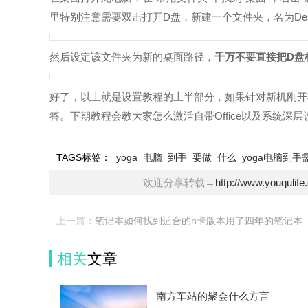
里特别注意需要双击打开D盘，新建一个文件夹，名为Desk
然后设定该文件夹为新的桌面路径，
千万不要直接把D盘
好了，以上就是设置教程的上半部分，如果针对新机刚开
答。下期教程会教大家怎么激活自带Office以及系统深
TAGS标签：
yoga
电脑
到手
要做
什么
yoga电脑到手
欢迎分享转载→
http://www.youqulif
上一篇：
笔记本如何找到适合的n卡版本用了四年的笔记本
相关
文章
南方车站的聚会什么方言