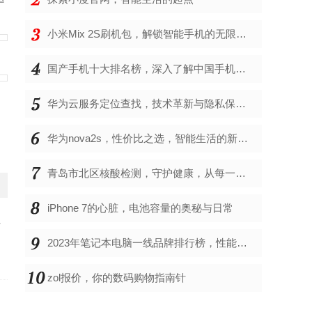
小米Mix 2S刷机包，解锁智能手机的无限可能
国产手机十大排名榜，深入了解中国手机市场的佼佼者
华为云服务定位查找，技术革新与隐私保护的双重奏
华为nova2s，性价比之选，智能生活的新伙伴
青岛市北区核酸检测，守护健康，从每一次检测开始
iPhone 7的心脏，电池容量的奥秘与日常
少
2023年笔记本电脑一线品牌排行榜，性能、创新与用户满意度的综合考量
zol报价，你的数码购物指南针