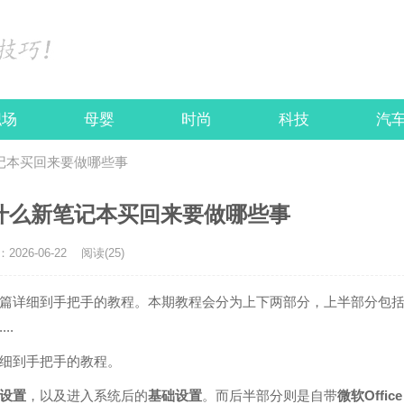
职场
母婴
时尚
科技
汽
笔记本买回来要做哪些事
做什么新笔记本买回来要做哪些事
026-06-22
阅读(25)
篇详细到手把手的教程。本期教程会分为上下两部分，上半部分包
..
细到手把手的教程。
设置
，以及进入系统后的
基础设置
。而后半部分则是自带
微软Office