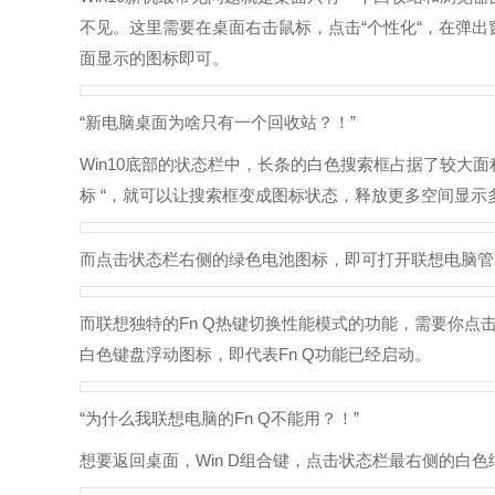
不见。这里需要在桌面右击鼠标，点击“个性化“，在弹出
面显示的图标即可。
“新电脑桌面为啥只有一个回收站？！”
Win10底部的状态栏中，长条的白色搜索框占据了较大面积
标 “，就可以让搜索框变成图标状态，释放更多空间显示
而点击状态栏右侧的绿色电池图标，即可打开联想电脑管
而联想独特的Fn Q热键切换性能模式的功能，需要你点
白色键盘浮动图标，即代表Fn Q功能已经启动。
“为什么我联想电脑的Fn Q不能用？！”
想要返回桌面，Win D组合键，点击状态栏最右侧的白