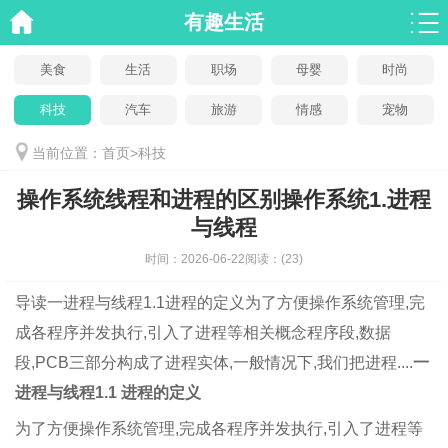
有趣生活
美食
生活
职场
母婴
时尚
科技
汽车
旅游
情感
宠物
当前位置：
首页
>
科技
操作系统线程和进程的区别操作系统1.进程
与线程
时间：
2026-06-22
阅读：
(23)
导读
一进程与线程1.1进程的定义为了方便操作系统管理,完
成各程序并发执行,引入了进程等相关概念程序段,数据
段,PCB三部分构成了进程实体,一般情况下,我们把进程....
一
进程与线程
1.1 进程的定义
为了方便操作系统管理,完成各程序并发执行,引入了进程等