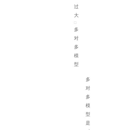
过
大
多
对
多
模
型
多
对
多
模
型
是