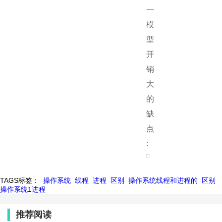
一
模
型
开
销
大
的
缺
点
:
TAGS标签：
操作系统
线程
进程
区别
操作系统线程和进程的
区别
操作系统1进程
推荐阅读