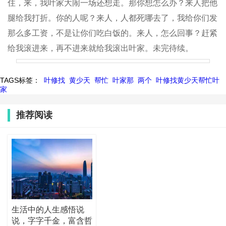
住，来，我叶家大闹一场还想走。那你想怎么办？来人把他
腿给我打折。你的人呢？来人，人都死哪去了，我给你们发
那么多工资，不是让你们吃白饭的。来人，怎么回事？赶紧
给我滚进来，再不进来就给我滚出叶家。未完待续。
TAGS标签：
叶修找
黄少天
帮忙
叶家那
两个
叶修找黄少天帮忙叶
家
推荐阅读
生活中的人生感悟说
说，字字千金，富含哲