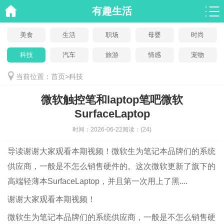
有趣生活
美食
生活
职场
母婴
时尚
科技
汽车
旅游
情感
宠物
当前位置：
首页
>
科技
微软触控笔和laptop笔吧微软
SurfaceLaptop
时间：
2026-06-22
阅读：
(24)
导读
谢谢大家观看本期视频！微软生为笔记本品牌们的系统
供应商，一般是不怎么销售硬件的。这次微软更新了旗下的
高端轻薄本SurfaceLaptop，并且第一次用上了黑....
谢谢大家观看本期视频！
微软生为笔记本品牌们的系统供应商，一般是不怎么销售硬