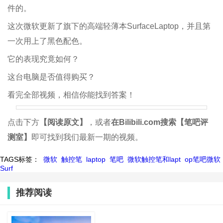
件的。
这次微软更新了旗下的高端轻薄本SurfaceLaptop，并且第
一次用上了黑色配色。
它的表现究竟如何？
这台电脑是否值得购买？
看完全部视频，相信你能找到答案！
点击下方
【阅读原文】
，或者
在Bilibili.com搜索
【笔吧评
测室】
即可找到我们最新一期的视频。
TAGS标签：
微软
触控笔
laptop
笔吧
微软触控笔和lapt
op笔吧微软
Surf
推荐阅读