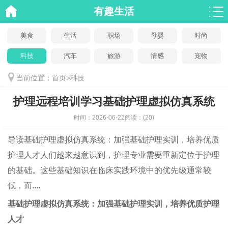
有趣生活
美食
生活
职场
母婴
时尚
科技
汽车
旅游
情感
宠物
当前位置：
首页
>
科技
护理远程培训学习基础护理虚拟仿真系统
时间：
2026-06-22
阅读：
(20)
导读
基础护理虚拟仿真系统：加强基础护理实训，培养优质
护理人才人们越来越意识到，护理专业需要重新定位于护理
的基础。这些基础知识在临床实践环境中的优先级通常较
低，而....
基础护理虚拟仿真系统：加强基础护理实训，培养优质护理
人才