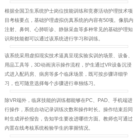
根据全国卫生系统护士岗位技能训练和竞赛活动护理技术项
目考核要点，基础护理虚拟仿真系统的内容有50项。像肌内
注射、鼻饲、心肺听诊、静脉采血等多种常见的基础护理知
识和技能都可以通过该系统进行学习和训练。
该系统采用虚拟现实技术逼真呈现实验实训的场景、设备、
用品工具等，3D动画演示操作流程，护生通过VR设备沉浸
式进入配药房、病房等多个临床场景，既可按步骤详细学
习，也可随意选择每个步骤进行单独练习。
除VR端外，临床技能的训练都能够在PC、PAD、手机端进
行操作，系统自动记录训练次数和操作时长。操作结束后同
时生成评价报告，告知学生要改进哪些方面。教师也可通过
内置在线考核系统检验学生的掌握情况。