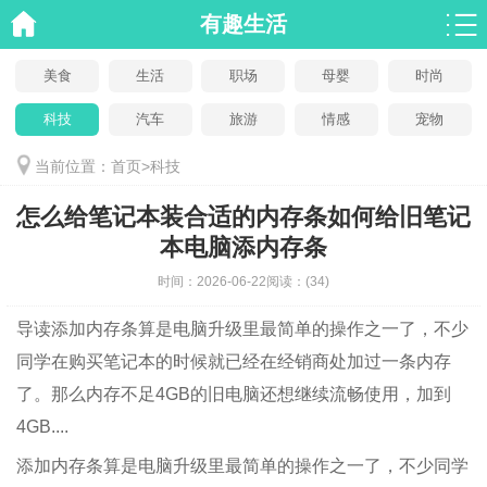
有趣生活
美食
生活
职场
母婴
时尚
科技
汽车
旅游
情感
宠物
当前位置：
首页
>
科技
怎么给笔记本装合适的内存条如何给旧笔记
本电脑添内存条
时间：
2026-06-22
阅读：
(34)
导读
添加内存条算是电脑升级里最简单的操作之一了，不少
同学在购买笔记本的时候就已经在经销商处加过一条内存
了。那么内存不足4GB的旧电脑还想继续流畅使用，加到
4GB....
添加内存条算是电脑升级里最简单的操作之一了，不少同学