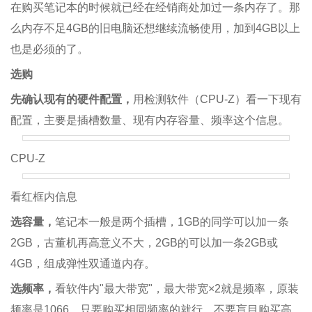
在购买笔记本的时候就已经在经销商处加过一条内存了。那
么内存不足4GB的旧电脑还想继续流畅使用，加到4GB以上
也是必须的了。
选购
先确认现有的硬件配置，
用检测软件（CPU-Z）看一下现有
配置，主要是插槽数量、现有内存容量、频率这个信息。
CPU-Z
看红框内信息
选容量，
笔记本一般是两个插槽，1GB的同学可以加一条
2GB，古董机再高意义不大，2GB的可以加一条2GB或
4GB，组成弹性双通道内存。
选频率，
看软件内"最大带宽"，最大带宽×2就是频率，原装
频率是1066。只要购买相同频率的就行，不要盲目购买高