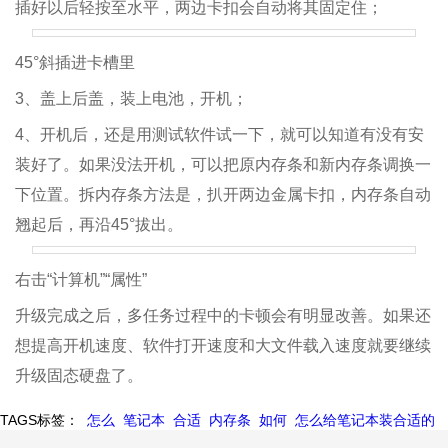
插好以后轻按至水平，两边卡扣会自动将其固定住；
45°斜插进卡槽里
3、盖上后盖，装上电池，开机；
4、开机后，还是用测试软件试一下，就可以知道有没有安
装好了。如果没法开机，可以把原内存条和新内存条调换一
下位置。拆内存条方法是，扒开两边金属卡扣，内存条自动
翘起后，再沿45°拔出。
右击“计算机”“属性”
升级完成之后，多任务过程中的卡顿会有明显改善。如果还
想提高开机速度、软件打开速度和大文件载入速度就要继续
升级固态硬盘了。
TAGS标签：
怎么
笔记本
合适
内存条
如何
怎么给笔记本装合适的