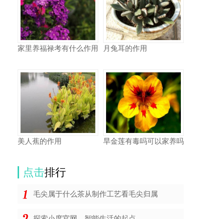
家里养福禄考有什么作用
月兔耳的作用
美人蕉的作用
旱金莲有毒吗可以家养吗
点击
排行
毛尖属于什么茶从制作工艺看毛尖归属
探索小度官网，智能生活的起点