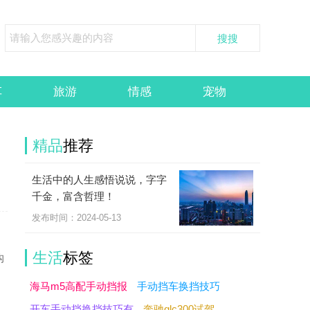
车
旅游
情感
宠物
精品
推荐
生活中的人生感悟说说，字字
千金，富含哲理！
发布时间：2024-05-13
生活
标签
沟
、
海马m5高配手动挡报
手动挡车换挡技巧
开车手动挡换挡技巧有
奔驰glc300试驾