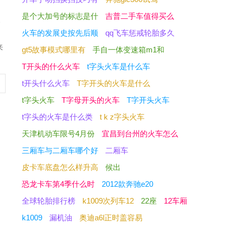
是个大加号的标志是什
吉普二手车值得买么
次
的
火车的发展史按先后顺
qq飞车惩戒轮胎多久
来
gt5故事模式哪里有
手自一体变速箱m1和
T开头的什么火车
t字头火车是什么车
t开头什么火车
T字开头的火车是什么
t字头火车
T字母开头的火车
T字开头火车
t字头的火车是什么类
t k z字头火车
天津机动车限号4月份
宜昌到台州的火车怎么
、
三厢车与二厢车哪个好
二厢车
、
皮卡车底盘怎么样升高
候出
恐龙卡车第4季什么时
2012款奔驰e20
全球轮胎排行榜
k1009次列车12
22座
12车厢
k1009
漏机油
奥迪a6l正时盖容易