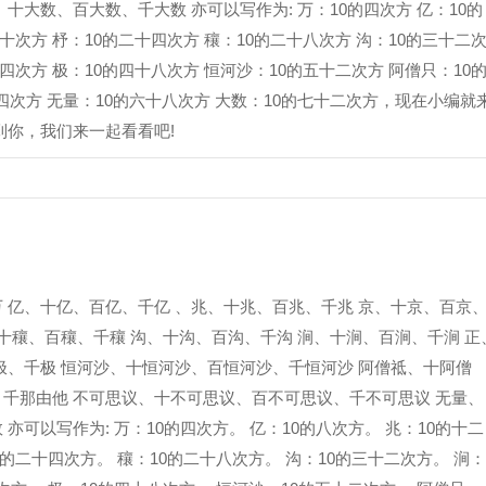
十大数、百大数、千大数 亦可以写作为: 万：10的四次方 亿：10的
二十次方 杼：10的二十四次方 穰：10的二十八次方 沟：10的三十二
十四次方 极：10的四十八次方 恒河沙：10的五十二次方 阿僧只：10
四次方 无量：10的六十八次方 大数：10的七十二次方，现在小编就
到你，我们来一起看看吧!
 亿、十亿、百亿、千亿 、兆、十兆、百兆、千兆 京、十京、百京
十穰、百穰、千穰 沟、十沟、百沟、千沟 涧、十涧、百涧、千涧 正
极、千极 恒河沙、十恒河沙、百恒河沙、千恒河沙 阿僧祗、十阿僧
千那由他 不可思议、十不可思议、百不可思议、千不可思议 无量、
可以写作为: 万：10的四次方。 亿：10的八次方。 兆：10的十二
0的二十四次方。 穰：10的二十八次方。 沟：10的三十二次方。 涧：