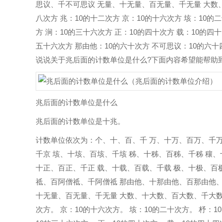
思议、千不可思议 无量、十无量、百无量、千无量 大数、
八次方 兆：10的十二次方 京：10的十六次方 垓：10的
方 涧：10的三十六次方 正：10的四十次方 载：10的四
五十六次方 那由他：10的六十次方 不可思议：10的六十
说说关于兆后面的计数单位是什么?下面内容希望能帮助
兆后面的计数单位是什么
兆后面的计数单位是十兆。
计数单位依次为：个、十、百、千 万、十万、百万、千万
千京 垓、十垓、百垓、千垓 秭、十秭、百秭、千秭 穰、
十正、百正、千正 载、十载、百载、千载 极、十极、百
祗、百阿僧祗、千阿僧祗 那由他、十那由他、百那由他、
十无量、百无量、千无量 大数、十大数、百大数、千大数 亦
次方。 京：10的十六次方。 垓：10的二十次方。 杼：1