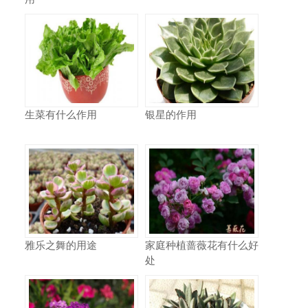
生菜有什么作用
银星的作用
雅乐之舞的用途
家庭种植蔷薇花有什么好
处