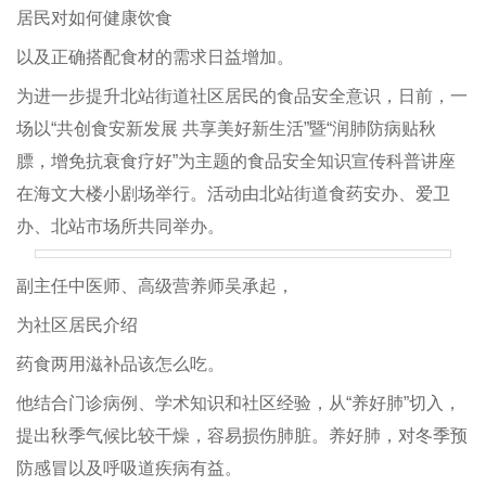
居民对如何健康饮食
以及正确搭配食材的需求日益增加。
为进一步提升北站街道社区居民的食品安全意识，日前，一
场以“共创食安新发展 共享美好新生活”暨“润肺防病贴秋
膘，增免抗衰食疗好”为主题的食品安全知识宣传科普讲座
在海文大楼小剧场举行。活动由北站街道食药安办、爱卫
办、北站市场所共同举办。
副主任中医师、高级营养师吴承起，
为社区居民介绍
药食两用滋补品该怎么吃。
他结合门诊病例、学术知识和社区经验，从“养好肺”切入，
提出秋季气候比较干燥，容易损伤肺脏。养好肺，对冬季预
防感冒以及呼吸道疾病有益。