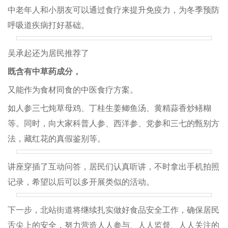
中老年人和小朋友可以通过食疗来提升免疫力，为冬季预防
呼吸道疾病打好基础。
吴承起还为居民推荐了
既含有中草药成分，
又能作为食材同食的中医食疗方案。
如人参三七炖草母鸡、丁桂生姜鲫鱼汤、黄精蒜香炒鳝糊
等。同时，向大家科普人参、西洋参、党参和三七的甄别方
法，藏红花的真假鉴别等。
讲座穿插了互动问答，居民们认真听讲，不时拿出手机拍照
记录，希望以后可以多开展类似的活动。
下一步，北站街道将继续扎实做好食品安全工作，确保居民
舌尖上的安全，努力营造人人参与、人人监督、人人关注的