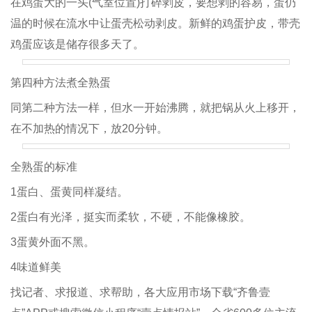
在鸡蛋大的一头(气室位置)打碎剥皮，要想剥的容易，蛋仍
温的时候在流水中让蛋壳松动剥皮。新鲜的鸡蛋护皮，带壳
鸡蛋应该是储存很多天了。
第四种方法煮全熟蛋
同第二种方法一样，但水一开始沸腾，就把锅从火上移开，
在不加热的情况下，放20分钟。
全熟蛋的标准
1蛋白、蛋黄同样凝结。
2蛋白有光泽，挺实而柔软，不硬，不能像橡胶。
3蛋黄外面不黑。
4味道鲜美
找记者、求报道、求帮助，各大应用市场下载“齐鲁壹