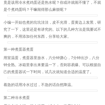
竟是该用冷水煮鸡蛋还是热水呢？你或许就闹不懂了，不就
是个煮鸡蛋吗？干嘛闹得那么麻烦呢？
小编一开始也煮的坑坑洼洼，皮不光滑，蛋黄边上发黑，研
究了一下，这里还是有讲究的。以下的几种方法是我屡试不
爽的，不用添加任何东西，分享给大家。
第一种煮蛋器煮蛋
用室温蛋，煮蛋器里放水，六分钟溏心，7分钟出沙，八分
钟全熟。冰箱里拿出来要温一下，否则容易爆。可以根据自
己的煮蛋器试一下时间，试几次就知道合适的温度了。
着急的话用冷水过过，不急的话自然降温。
第二种冷水煮蛋