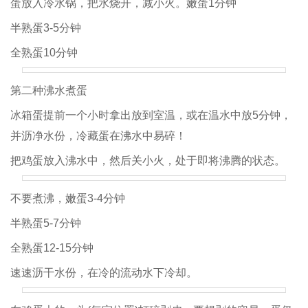
蛋放入冷水锅，把水烧开，减小火。嫩蛋1分钟
半熟蛋3-5分钟
全熟蛋10分钟
第二种沸水煮蛋
冰箱蛋提前一个小时拿出放到室温，或在温水中放5分钟，
并沥净水份，冷藏蛋在沸水中易碎！
把鸡蛋放入沸水中，然后关小火，处于即将沸腾的状态。
不要煮沸，嫩蛋3-4分钟
半熟蛋5-7分钟
全熟蛋12-15分钟
速速沥干水份，在冷的流动水下冷却。