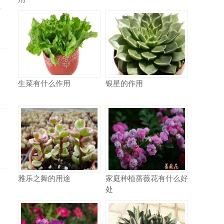
少
生菜有什么作用
银星的作用
雅乐之舞的用途
家庭种植蔷薇花有什么好
处