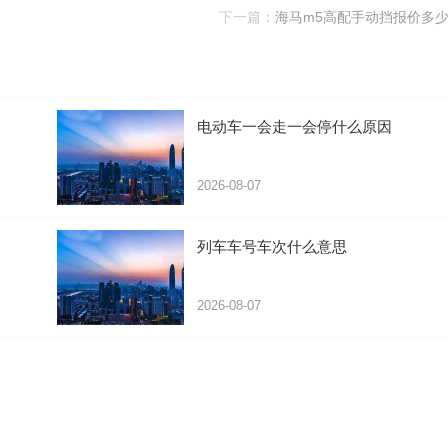
下一篇：
海马m5高配手动挡报价多
电动车一会走一会停什么原因
2026-08-07
列车车号车次什么意思
2026-08-07