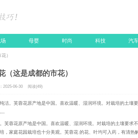
职场
母婴
时尚
科技
汽
市花）
花（这是成都的市花）
025-06-30
阅读(49)
纯洁。芙蓉花原产地是中国。喜欢温暖、湿润环境。对栽培的土壤
..
。芙蓉花原产地是中国。喜欢温暖、湿润环境。对栽培的土壤要求
培，家庭花园栽培也十分美观。芙蓉花 的花、叶均可入药，有清热