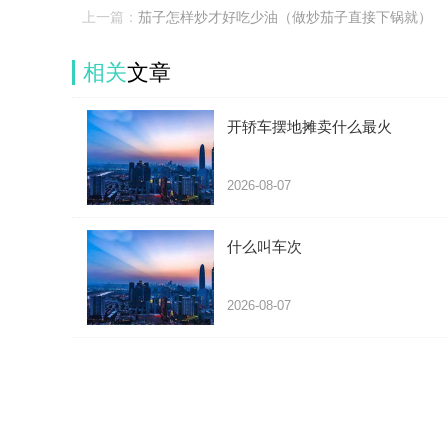
上一篇：
茄子怎样炒才好吃少油（做炒茄子直接下锅就）
相关
文章
开轿车摆地摊卖什么最火
2026-08-07
什么叫车次
2026-08-07