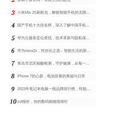
小米Mix 2S刷机包，解锁智能手机的无限可能
国产手机十大排名榜，深入了解中国手机市场的佼佼者
华为云服务定位查找，技术革新与隐私保护的双重奏
华为nova2s，性价比之选，智能生活的新伙伴
青岛市北区核酸检测，守护健康，从每一次检测开始
iPhone 7的心脏，电池容量的奥秘与日常
2023年笔记本电脑一线品牌排行榜，性能、创新与用户满意度的综合考量
zol报价，你的数码购物指南针