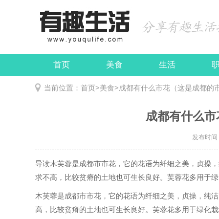
首页
美食
生活
娱乐
民俗
当前位置：
首页
>
美食
>
成都有什么市花（这是成都的
成都有什么市
发布时间：2
导读
木芙蓉是成都市市花，它的花语为纤细之美，贞操，
求不高，比较贫瘠的土地也可生长良好。芙蓉花多用于绿..
木芙蓉是成都市市花，它的花语为纤细之美，贞操，纯洁
高，比较贫瘠的土地也可生长良好。芙蓉花多用于绿化栽