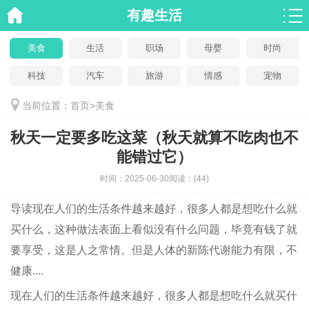
有趣生活
美食
生活
职场
母婴
时尚
科技
汽车
旅游
情感
宠物
当前位置：
首页
>
美食
秋天一定要多吃这菜（秋天就算不吃肉也不
能错过它）
时间：
2025-06-30
阅读：
(44)
导读
现在人们的生活条件越来越好，很多人都是想吃什么就
买什么，这种做法表面上看似没有什么问题，毕竟有钱了就
要享受，这是人之常情。但是人体的新陈代谢能力有限，不
健康....
现在人们的生活条件越来越好，很多人都是想吃什么就买什