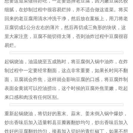
想要这道菜做得好吃，一定要选择老豆腐，因为嫩豆腐比较
细腻，在炒制过程中很容易烂掉，并不适合做这道菜。将买
回来的老豆腐用清水冲洗干净，然后放在案板上，用刀将老
豆腐切成1公分左右的薄片，然后再切成三角形的块状，这
里大家注意，豆腐不能切得太薄，否则油炸过程中豆腐很容
易烂。
起锅烧油，油温烧至五成熟时，将豆腐倒入锅中油炸，在炸
制过程中一定要经常翻面，这点非常重要，如果长时间不翻
面，豆腐就会炸焦，这样就会影响豆腐的口感，将豆腐炸制
表面金黄就可以控油捞出，这个时候的豆腐外焦里嫩，吃起
来口感和肉没有任何区别。
重新起锅烧油，将切好的葱末、蒜末、姜末倒入锅中爆炒，
炒出香味后加入适量郫县豆瓣酱翻炒均匀，炒出香味后加入
炸好的豆腐翻炒均匀，接着加入切好的青红椒丁，如果不想