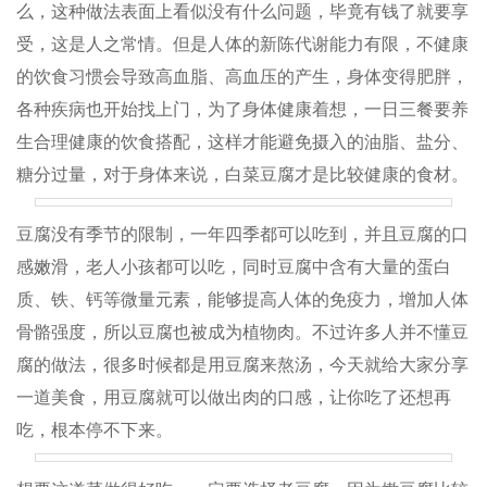
么，这种做法表面上看似没有什么问题，毕竟有钱了就要享
受，这是人之常情。但是人体的新陈代谢能力有限，不健康
的饮食习惯会导致高血脂、高血压的产生，身体变得肥胖，
各种疾病也开始找上门，为了身体健康着想，一日三餐要养
生合理健康的饮食搭配，这样才能避免摄入的油脂、盐分、
糖分过量，对于身体来说，白菜豆腐才是比较健康的食材。
豆腐没有季节的限制，一年四季都可以吃到，并且豆腐的口
感嫩滑，老人小孩都可以吃，同时豆腐中含有大量的蛋白
质、铁、钙等微量元素，能够提高人体的免疫力，增加人体
骨骼强度，所以豆腐也被成为植物肉。不过许多人并不懂豆
腐的做法，很多时候都是用豆腐来熬汤，今天就给大家分享
一道美食，用豆腐就可以做出肉的口感，让你吃了还想再
吃，根本停不下来。