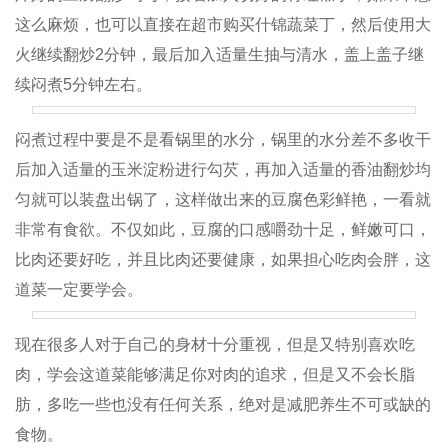
这么麻烦，也可以直接在超市购买什锦蔬菜丁，然后使用大
火继续翻炒2分钟，最后加入适量生抽与清水，盖上盖子继
续闷煮5分钟左右。
闷煮过程中要是不是看锅里的水分，锅里的水分差不多收干
后加入适量的玉米淀粉进行勾芡，再加入适量的香油翻炒均
匀就可以装盘出锅了，这样做出来的豆腐色彩鲜艳，一看就
非常有食欲。不仅如此，豆腐的口感嚼劲十足，鲜嫩可口，
比肉还要好吃，并且比肉还要健康，如果担心吃肉会胖，这
道菜一定要学会。
现在很多人对于自己的身材十分重视，但是又特别喜欢吃
肉，学会这道菜能够满足你对肉的追求，但是又不会长脂
肪，多吃一些也没有任何关系，绝对是减肥养生不可或缺的
食物。