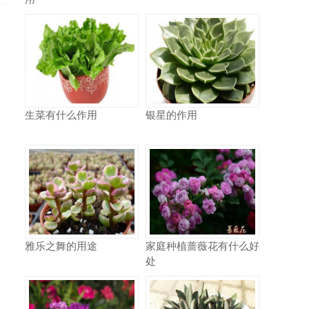
生菜有什么作用
银星的作用
雅乐之舞的用途
家庭种植蔷薇花有什么好
处