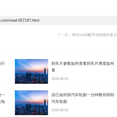
e.com/read-557197.html
）
下一篇：
海马m5高配手动挡报价多
自行
刹车片参数如何查看刹车片厚度如何
看
2026-08-06
题一
自己如何拆汽车轮胎一分钟教你拆卸
充电
汽车轮胎
2026-08-06