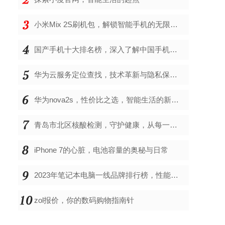
小米Mix 2S刷机包，解锁智能手机的无限可能
国产手机十大排名榜，深入了解中国手机市场的佼佼者
华为云服务定位查找，技术革新与隐私保护的双重奏
华为nova2s，性价比之选，智能生活的新伙伴
青岛市北区核酸检测，守护健康，从每一次检测开始
iPhone 7的心脏，电池容量的奥秘与日常
2023年笔记本电脑一线品牌排行榜，性能、创新与用户满意度的综合考量
zol报价，你的数码购物指南针