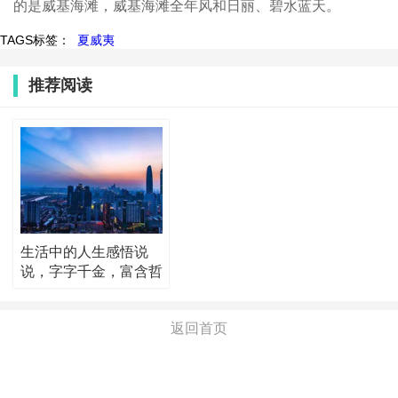
的是威基海滩，威基海滩全年风和日丽、碧水蓝天。
TAGS标签：
夏威夷
推荐阅读
生活中的人生感悟说
说，字字千金，富含哲
理！
返回首页