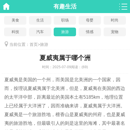
有趣生活
美食
生活
职场
母婴
时尚
科技
汽车
旅游
情感
宠物
当前位置：
首页
>
旅游
夏威夷属于哪个洲
时间：
2025-07-09
阅读：
(69)
夏威夷是美国的一个州，而美国是北美洲的一个国家，因
而，按理说夏威夷属于北美洲，但是，夏威夷在美国的西边
的太平洋中部，距离最近的美国本土有5185km，地理位置
上已经属于大洋洲了，因而准确来讲，夏威夷属于大洋洲。
夏威夷是一个旅游胜地，檀香山是夏威夷的州府，也是夏威
夷的旅游胜地，但最吸引人的则是这里的海滩，其中最著名