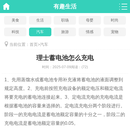
有趣生活
美食
生活
职场
母婴
时尚
科技
汽车
旅游
情感
宠物
当前位置：
首页
>
汽车
理士蓄电池怎么充电
时间：
2025-07-09
阅读：
(72)
1、先用蒸馏水或蓄电池专用补充液将蓄电池的液面调整到
规定高度。2、充电前按照充电设备的额定电压和额定电流
将要充电的蓄电池连接起来。3、定电流充电的充电电流是
根据蓄电池的容量来选择的。定电流充电分两个阶段进行。
阶段一的充电电流是蓄电池额定容量的十分之一，阶段二的
充电电流是蓄电池额定容量的0.05。