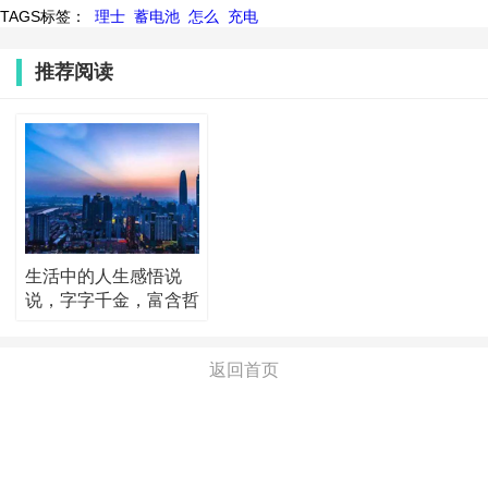
TAGS标签：
理士
蓄电池
怎么
充电
推荐阅读
生活中的人生感悟说
说，字字千金，富含哲
理！
返回首页