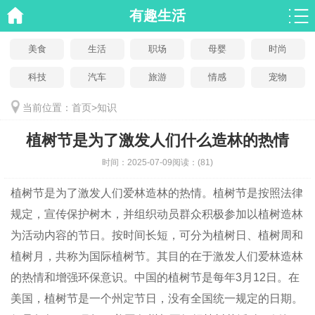
有趣生活
美食
生活
职场
母婴
时尚
科技
汽车
旅游
情感
宠物
当前位置：
首页
>
知识
植树节是为了激发人们什么造林的热情
时间：
2025-07-09
阅读：
(81)
植树节是为了激发人们爱林造林的热情。植树节是按照法律
规定，宣传保护树木，并组织动员群众积极参加以植树造林
为活动内容的节日。按时间长短，可分为植树日、植树周和
植树月，共称为国际植树节。其目的在于激发人们爱林造林
的热情和增强环保意识。中国的植树节是每年3月12日。在
美国，植树节是一个州定节日，没有全国统一规定的日期。