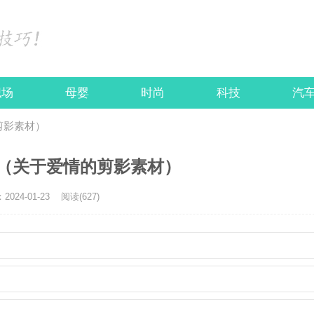
职场
母婴
时尚
科技
汽
剪影素材）
（关于爱情的剪影素材）
024-01-23
阅读(627)