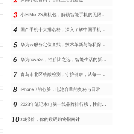
小米Mix 2S刷机包，解锁智能手机的无限可能
国产手机十大排名榜，深入了解中国手机市场的佼佼者
华为云服务定位查找，技术革新与隐私保护的双重奏
华为nova2s，性价比之选，智能生活的新伙伴
青岛市北区核酸检测，守护健康，从每一次检测开始
iPhone 7的心脏，电池容量的奥秘与日常
2023年笔记本电脑一线品牌排行榜，性能、创新与用户满意度的综合考量
zol报价，你的数码购物指南针