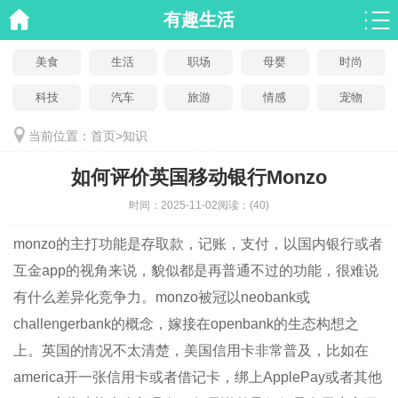
有趣生活
美食
生活
职场
母婴
时尚
科技
汽车
旅游
情感
宠物
当前位置：
首页
>
知识
如何评价英国移动银行Monzo
时间：
2025-11-02
阅读：
(40)
monzo的主打功能是存取款，记账，支付，以国内银行或者
互金app的视角来说，貌似都是再普通不过的功能，很难说
有什么差异化竞争力。monzo被冠以neobank或
challengerbank的概念，嫁接在openbank的生态构想之
上。英国的情况不太清楚，美国信用卡非常普及，比如在
america开一张信用卡或者借记卡，绑上ApplePay或者其他