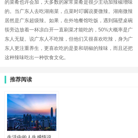
的菜肴也许会加，大多数的家常菜肴是很少主动加辣椒增味
的。当广东人去吃湖南菜，点菜时叮嘱说要微辣。湖南微辣
居然是广东超级辣。如果，在外地餐馆吃饭，遇到隔壁桌碗
筷旁边放着一杯凉白开一直刷菜才能吃的，50%大概率是广
东人无疑。说广东人不吃辣，但他们又很喜欢吃辣，身为广
东人更注重养生，更喜欢吃的是姜和胡椒的辣味，而且还把
这种辣味吃出一种饮食文化。
推荐阅读
生活中的人生感悟说