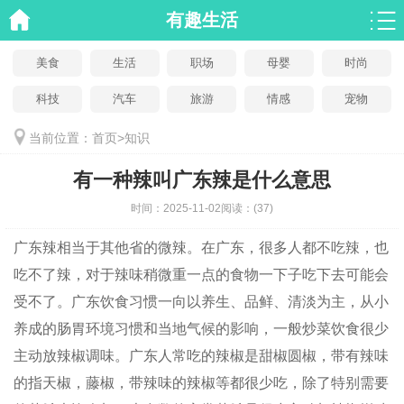
有趣生活
美食
生活
职场
母婴
时尚
科技
汽车
旅游
情感
宠物
当前位置：
首页
>
知识
有一种辣叫广东辣是什么意思
时间：
2025-11-02
阅读：
(37)
广东辣相当于其他省的微辣。在广东，很多人都不吃辣，也
吃不了辣，对于辣味稍微重一点的食物一下子吃下去可能会
受不了。广东饮食习惯一向以养生、品鲜、清淡为主，从小
养成的肠胃环境习惯和当地气候的影响，一般炒菜饮食很少
主动放辣椒调味。广东人常吃的辣椒是甜椒圆椒，带有辣味
的指天椒，藤椒，带辣味的辣椒等都很少吃，除了特别需要