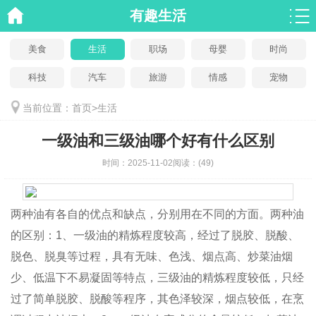
有趣生活
美食
生活
职场
母婴
时尚
科技
汽车
旅游
情感
宠物
当前位置：
首页
>
生活
一级油和三级油哪个好有什么区别
时间：
2025-11-02
阅读：
(49)
两种油有各自的优点和缺点，分别用在不同的方面。两种油
的区别：1、一级油的精炼程度较高，经过了脱胶、脱酸、
脱色、脱臭等过程，具有无味、色浅、烟点高、炒菜油烟
少、低温下不易凝固等特点，三级油的精炼程度较低，只经
过了简单脱胶、脱酸等程序，其色泽较深，烟点较低，在烹