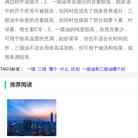
调过程中油烟大；2、一级油有害成分的含量较低，如菜油
中的芥子甙等可被脱去，但同时也流失了很多营养成分，三
级油中杂质的含量较高，但同时也保留了部分胡萝卜素、叶
绿素、维生素E等；3、一级油的纯度较高，杂质含量少，
可用于较高温度的烹调，如炒菜等，但也不适合长时间煎
炸，三级油不适合用来高温加热，但可用于做汤和炖菜，或
用来调馅等。
TAGS标签：
一级
三级
哪个
什么
区别
一级油和三级油哪个好
推荐阅读