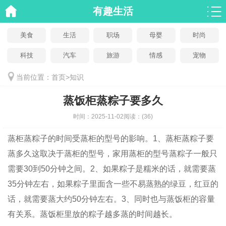
有趣生活
美食
生活
职场
母婴
时尚
科技
汽车
旅游
情感
宠物
当前位置：
首页
>
知识
蒸饭柜蒸粽子要多久
时间：
2025-11-02
阅读：
(36)
蒸柜蒸粽子的时间受蒸柜的型号的影响。1、蒸柜蒸粽子要
蒸多久这取决于蒸柜的型号，家用蒸柜的型号蒸粽子一般只
需要30到50分钟之间。2、如果粽子是糯米的话，就需要蒸
35分钟左右，如果粽子里面含一些不易蒸熟的绿豆，红豆的
话，就需要蒸大约50分钟左右。3、同时也与蒸饭柜的容量
有关系。蒸饭柜里放的粽子越多蒸的时间越长。