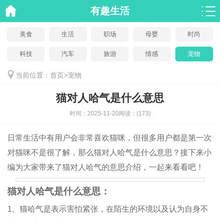
有趣生活
美食
生活
职场
母婴
时尚
科技
汽车
旅游
情感
宠物
当前位置：
首页
>
宠物
猫对人哈气是什么意思
时间：
2025-11-20
阅读：
(173)
日常生活中有用户会非常喜欢猫咪，但很多用户都是第一次
对猫咪不是很了解，那么猫对人哈气是什么意思？接下来小
编为大家带来了猫对人哈气的意思介绍，一起来看看吧！
猫对人哈气是什么意思：
1、猫哈气是表示害怕紧张，在陌生的环境以及认为自身不