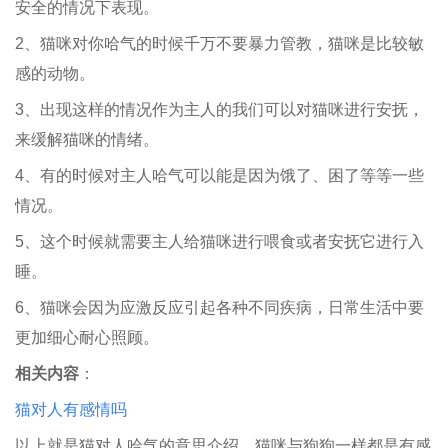
安全的情况下表现。
2、猫咪对你哈气的时候千万不要暴力管教，猫咪是比较敏
感的动物。
3、出现这样的情况作为主人的我们可以对猫咪进行安抚，
来缓解猫咪的情绪。
4、有的时候对主人哈气可以能是因为饿了、困了等等一些
情况。
5、这个时候就需要主人给猫咪进行喂食或者安抚它进行入
睡。
6、猫咪会因为应激反应引起各种不同疾病，日常生活中要
更加细心耐心照顾。
相关内容
：
猫对人有感情吗
以上就是猫对人哈气的意思介绍，猫咪与狗狗一样都是有感