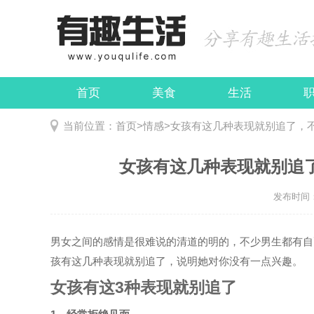
首页
美食
生活
娱乐
民俗
当前位置：
首页
>
情感
>
女孩有这几种表现就别追了，不
女孩有这几种表现就别追了
发布时间：2
男女之间的感情是很难说的清道的明的，不少男生都有自
孩有这几种表现就别追了，说明她对你没有一点兴趣。
女孩有这3种表现就别追了