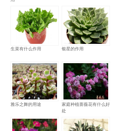
生菜有什么作用
银星的作用
雅乐之舞的用途
家庭种植蔷薇花有什么好
处