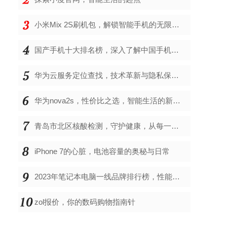
小米Mix 2S刷机包，解锁智能手机的无限可能
国产手机十大排名榜，深入了解中国手机市场的佼佼者
华为云服务定位查找，技术革新与隐私保护的双重奏
华为nova2s，性价比之选，智能生活的新伙伴
青岛市北区核酸检测，守护健康，从每一次检测开始
iPhone 7的心脏，电池容量的奥秘与日常
2023年笔记本电脑一线品牌排行榜，性能、创新与用户满意度的综合考量
zol报价，你的数码购物指南针