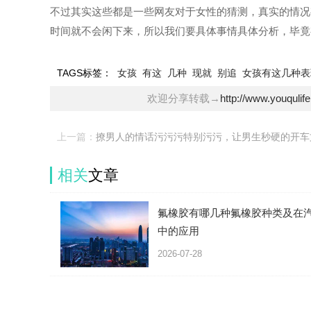
不过其实这些都是一些网友对于女性的猜测，真实的情况
时间就不会闲下来，所以我们要具体事情具体分析，毕竟
TAGS标签：
女孩
有这
几种
现就
别追
女孩有这几种表
欢迎分享转载→
http://www.youqulif
上一篇：
撩男人的情话污污污特别污污，让男生秒硬的开车
(一问一答)
相关
文章
氟橡胶有哪几种氟橡胶种类及在
中的应用
2026-07-28