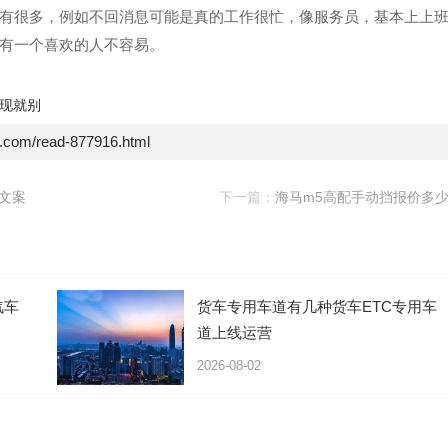
有很多，例如不回消息可能是真的工作很忙，像服务员，基本上上
有一个喜欢的人不容易。
现就别
e.com/read-877916.html
文案
下一篇：
海马m5高配手动挡报价多
汽车
货车专用车道有几种货车ETC专用车
道上线运营
2026-08-02