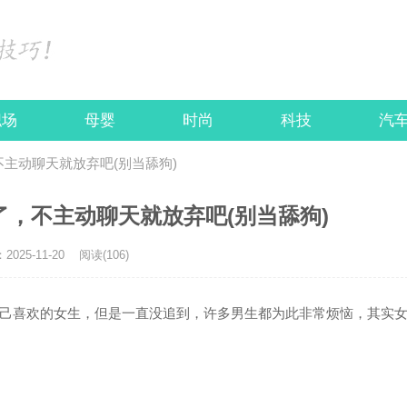
职场
母婴
时尚
科技
汽
主动聊天就放弃吧(别当舔狗)
，不主动聊天就放弃吧(别当舔狗)
025-11-20
阅读(106)
己喜欢的女生，但是一直没追到，许多男生都为此非常烦恼，其实