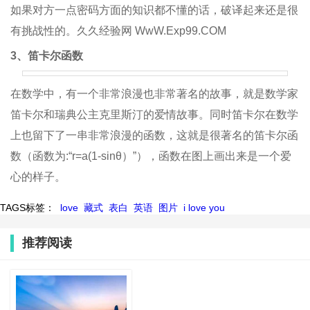
如果对方一点密码方面的知识都不懂的话，破译起来还是很
有挑战性的。久久经验网 WwW.Exp99.COM
3、笛卡尔函数
在数学中，有一个非常浪漫也非常著名的故事，就是数学家
笛卡尔和瑞典公主克里斯汀的爱情故事。同时笛卡尔在数学
上也留下了一串非常浪漫的函数，这就是很著名的笛卡尔函
数（函数为:“r=a(1-sinθ）”），函数在图上画出来是一个爱
心的样子。
TAGS标签：
love
藏式
表白
英语
图片
i love you
推荐阅读