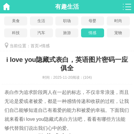
有趣生活
美食
生活
职场
母婴
时尚
科技
汽车
旅游
情感
宠物
当前位置：
首页
>
情感
i love you隐藏式表白，英语图片密码一应
俱全
时间：
2025-11-20
阅读：
(104)
表白作为追求阶段两人在一起的标志，不仅非常浪漫，而且
无论是爱或者被爱，都是一种感情传递和收获的过程，让我
们自己能够知道自己有着爱的能力和被爱的幸福。下面我们
就来看看i love you隐藏式表白方法吧，看看有哪些方法能
够代替我们说出我们心中的爱。