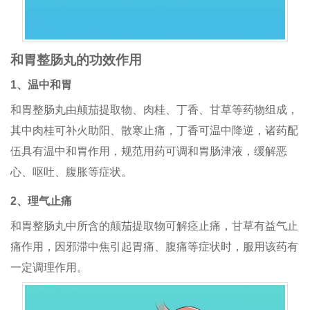
和胃整肠丸的功效作用
1、温中和胃
和胃整肠丸
由颠茄提取物、肉桂、丁香、甘草等药物组成，
其中肉桂可补火助阳、散寒止痛，丁香可温中降逆，诸药配
伍具有温中和胃作用，规范用药可调和胃肠津液，缓解恶
心、呕吐、腹胀等症状。
2、理气止痛
和胃整肠丸
中所含的颠茄提取物可解痉止痛，甘草有益气止
痛作用，因邪滞中焦引起胃痛、腹痛等症状时，服用该药有
一定调理作用。