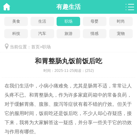
有趣生活
美食
生活
职场
母婴
时尚
科技
汽车
旅游
情感
宠物
当前位置：
首页
>
职场
和胃整肠丸饭前饭后吃
时间：
2025-11-25
阅读：
(252)
在我们生活中，小病小痛难免，尤其是肠胃不适，常常让人
头疼不已。和胃整肠丸，作为许多家庭药箱中的常备良药，
对于缓解胃痛、腹胀、腹泻等症状有着不错的疗效。但关于
它的服用时间，饭前吃还是饭后吃，不少人却心存疑惑，接
下来，我将为大家解答这一疑惑，并分享一些关于它的功效
与作用有哪些。