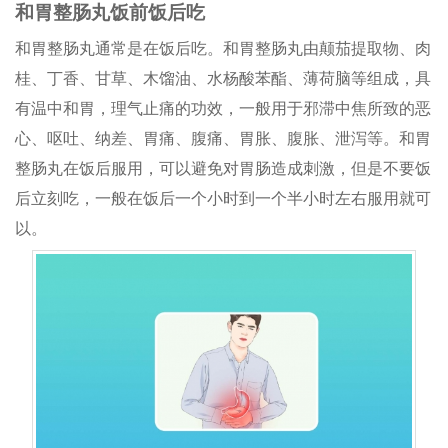
和胃整肠丸饭前饭后吃
和胃整肠丸通常是在饭后吃。和胃整肠丸由颠茄提取物、肉
桂、丁香、甘草、木馏油、水杨酸苯酯、薄荷脑等组成，具
有温中和胃，理气止痛的功效，一般用于邪滞中焦所致的恶
心、呕吐、纳差、胃痛、腹痛、胃胀、腹胀、泄泻等。和胃
整肠丸在饭后服用，可以避免对胃肠造成刺激，但是不要饭
后立刻吃，一般在饭后一个小时到一个半小时左右服用就可
以。