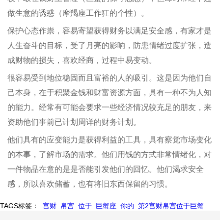
做生意的诱惑（摩羯座工作狂的个性）。
保护心态作祟，容易寄望获得财务以满足安全感，有家才是
人生奋斗的目标，受了月亮的影响，防患情绪过度扩张，造
成财物的损失，喜欢经商，过程中易变动。
很容易受到地位稳固而且富裕的人的吸引。这是因为他们自
己本身，在于积聚金钱和财富资源方面，具有一种不为人知
的能力。经常有可能会要求一些经济情况较充足的朋友，来
资助他们事前已计划周详的财务计划。
他们具有的应变能力是获得利益的工具，具有察觉市场变化
的本事，了解市场的需求。他们用钱的方式非常情绪化，对
一件物品在意的是是否能引发他们的回忆。他们渴求安全
感，所以喜欢储蓄，也有将旧东西保留的习惯。
TAGS标签：
宫财
帛宫
位于
巨蟹座
你的
第2宫财帛宫位于巨蟹