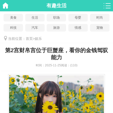
有趣生活
美食
生活
职场
母婴
时尚
科技
汽车
旅游
情感
宠物
当前位置：
首页
>
娱乐
第2宫财帛宫位于巨蟹座，看你的金钱驾驭
能力
时间：
2025-11-25
阅读：
(110)