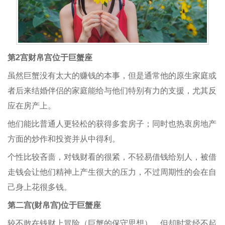
第2宫财帛宫位于巨蟹座
虽然巨蟹没有太大的赚钱的本事，但是通常他的原生家庭或
者后来结婚伴侣的家庭能给与他们特别有力的支援，尤其反
应在房产上。
他们能比普通人更轻松的获得多套房子；同时也热衷房地产
方面的炒作和投资并从中得利。
个性比较吝啬，对钱财看的很紧，不轻易借钱给别人，被借
走钱会让他们精神上产生很大的压力，不过周期性的会在自
己身上花很多钱。
第二宫(财帛宫)位于巨蟹座
较不敢在钱财上冒险（巨蟹的保守思想），但却时常经不起