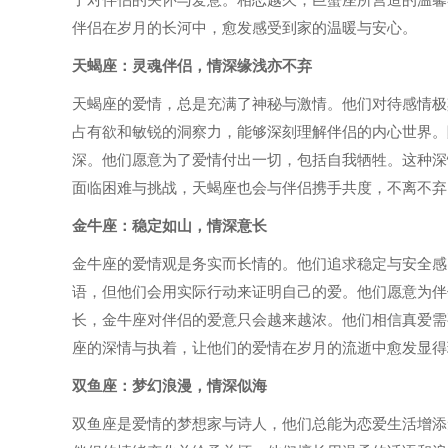
伴侣在岁月的长河中，愈发感受到家的温暖与安心。
天蝎座：灵魂伴侣，情深缘浅亦不弃
天蝎座的爱情，总是充满了神秘与激情。他们对待感情极
占有欲和敏锐的洞察力，能够深刻理解伴侣的内心世界。
深。他们愿意为了爱情付出一切，包括自我牺牲。这种深
面临困难与挑战，天蝎座也会与伴侣携手共度，不离不弃
金牛座：稳定如山，情深意长
金牛座的爱情观是务实而长情的。他们追求稳定与安全感
语，但他们会用实际行动来证明自己的爱。他们愿意为伴
长，金牛座对伴侣的爱意只会越来越浓。他们相信真爱需
座的深情与执着，让他们的爱情在岁月的流逝中愈发显得
双鱼座：梦幻浪漫，情深似海
双鱼座是爱情的梦想家与诗人，他们总能为恋爱生活增添