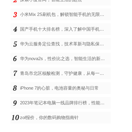
小米Mix 2S刷机包，解锁智能手机的无限可能
国产手机十大排名榜，深入了解中国手机市场的佼佼者
华为云服务定位查找，技术革新与隐私保护的双重奏
华为nova2s，性价比之选，智能生活的新伙伴
青岛市北区核酸检测，守护健康，从每一次检测开始
iPhone 7的心脏，电池容量的奥秘与日常
2023年笔记本电脑一线品牌排行榜，性能、创新与用户满意度的综合考量
zol报价，你的数码购物指南针