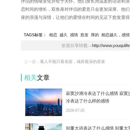
伴侣的情绪变化并给予关怀。他们擅长用温柔的话语和浪
恋时间的增长，双鱼座对伴侣的爱意只会更加深厚。他们
座的浪漫与深情，让他们的爱情在时间的见证下愈发显得
TAGS标签：
相恋
越久
感情
愈发
厚的
相恋越久，感情
欢迎分享转载→
http://www.youqulif
上一篇：
看人不能只看表面，城府最深的星座
相关
文章
寂寞沙洲冷表达了什么感情 寂寞
冷表达了什么样的感情
2026-07-25
别董大诗表达了什么感情 别董大