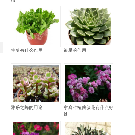
相
鱼
生菜有什么作用
银星的作用
少
雅乐之舞的用途
家庭种植蔷薇花有什么好
处