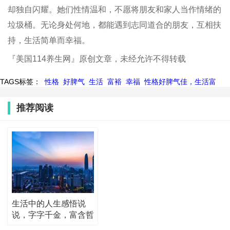
却独自闪耀。她们性情温和，不愿将朋友和家人当作情绪的
垃圾桶。无论身处何地，都能遇到志同道合的朋友，互相扶
持，生活简单而幸福。
『美国114养生网』原创文章，未经允许不得转载
TAGS标签：
性格
好脾气
生活
富裕
幸福
性格好脾气佳，生活富
推荐阅读
生活中的人生感悟说
说，字字千金，富含哲
理！