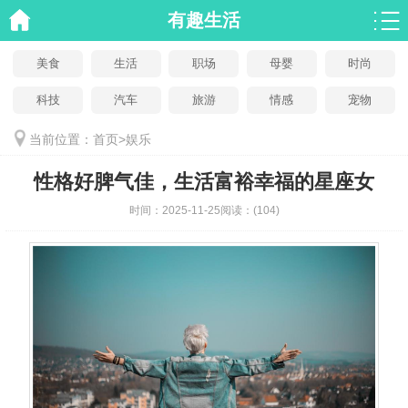
有趣生活
美食
生活
职场
母婴
时尚
科技
汽车
旅游
情感
宠物
当前位置：
首页
>
娱乐
性格好脾气佳，生活富裕幸福的星座女
时间：
2025-11-25
阅读：
(104)