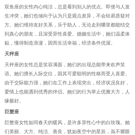
双鱼座的女性内心纯洁，总是看到别人的优点。即便与人发
生冲突，她们也倾向于认为只是观点差异，不会轻易质疑对
方。她们维持友好关系，乐于助人，无论走到哪里都能结交
到真心的朋友，且深受异性喜爱。婚姻生活中，她们温柔体
贴，懂得制造浪漫，因而生活幸福，经济条件优渥。
天秤座
天秤座的女性总是笑容满面，她们的出现总能带来欢声笑
语。她们擅长人际交往，因其可爱聪明的性格而受人喜爱。
由于交际能力强，她们在工作上表现突出，经济状况良好，
爱情上也能遇到优秀的伴侣。她们的行为举止优雅大方，人
缘极好。
巨蟹座
巨蟹座女性如同春天的暖风，是许多异性心中的白玫瑰。她
们美丽、大方、纯洁、善良，犹如夜空中的星辰，虽不耀眼