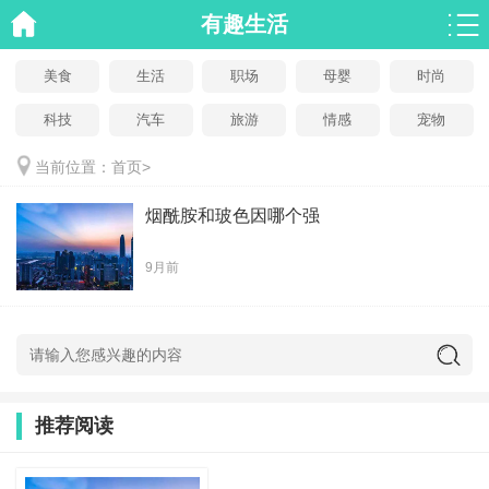
有趣生活
美食
生活
职场
母婴
时尚
科技
汽车
旅游
情感
宠物
当前位置：
首页
>
烟酰胺和玻色因哪个强
9月前
推荐阅读