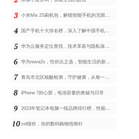
小米Mix 2S刷机包，解锁智能手机的无限可能
国产手机十大排名榜，深入了解中国手机市场的佼佼者
华为云服务定位查找，技术革新与隐私保护的双重奏
华为nova2s，性价比之选，智能生活的新伙伴
青岛市北区核酸检测，守护健康，从每一次检测开始
iPhone 7的心脏，电池容量的奥秘与日常
2023年笔记本电脑一线品牌排行榜，性能、创新与用户满意度的综合考量
zol报价，你的数码购物指南针