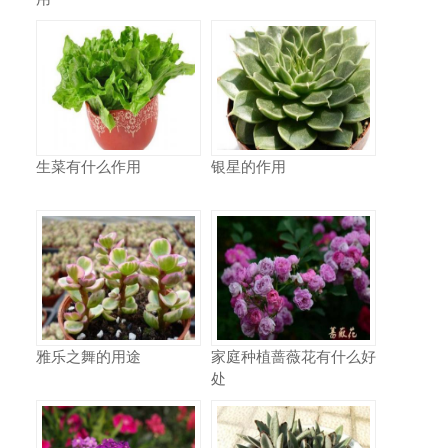
生菜有什么作用
银星的作用
雅乐之舞的用途
家庭种植蔷薇花有什么好
处