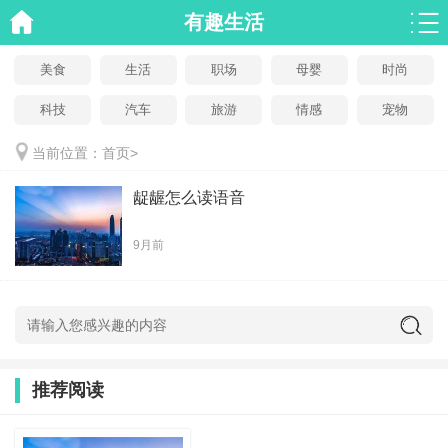
有趣生活
美食
生活
职场
母婴
时尚
科技
汽车
旅游
情感
宠物
当前位置：
首页
>
龊龌怎么读语音
9月前
推荐阅读