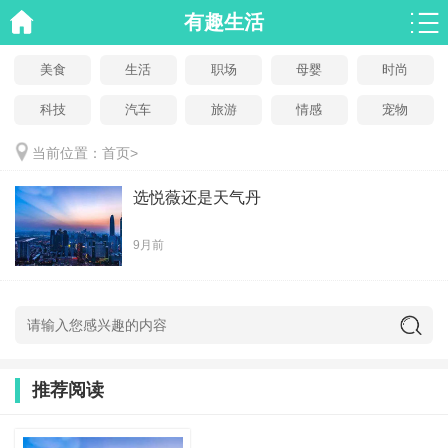
有趣生活
美食
生活
职场
母婴
时尚
科技
汽车
旅游
情感
宠物
当前位置：
首页
>
选悦薇还是天气丹
9月前
推荐阅读