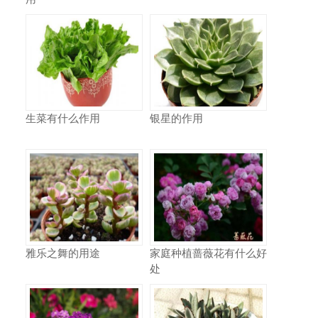
生菜有什么作用
银星的作用
雅乐之舞的用途
家庭种植蔷薇花有什么好
处