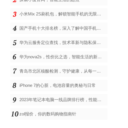
小米Mix 2S刷机包，解锁智能手机的无限可能
国产手机十大排名榜，深入了解中国手机市场的佼佼者
华为云服务定位查找，技术革新与隐私保护的双重奏
华为nova2s，性价比之选，智能生活的新伙伴
青岛市北区核酸检测，守护健康，从每一次检测开始
iPhone 7的心脏，电池容量的奥秘与日常
2023年笔记本电脑一线品牌排行榜，性能、创新与用户满意度的综合考量
zol报价，你的数码购物指南针