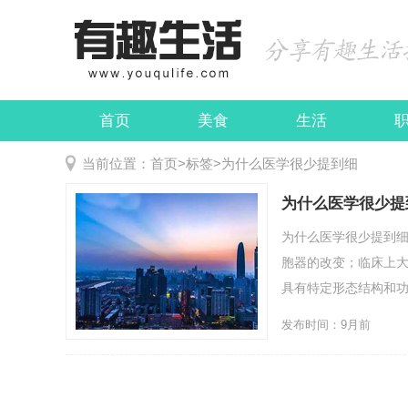
首页
美食
生活
娱乐
民俗
当前位置：
首页
>
标签
>
为什么医学很少提到细
为什么医学很少提
为什么医学很少提到
胞器的改变；临床上
具有特定形态结构和功
发布时间：9月前