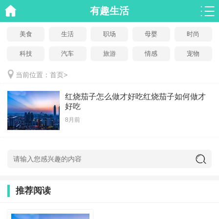
有趣生活
美食
生活
职场
母婴
时尚
科技
汽车
旅游
情感
宠物
当前位置：
首页
>
红烧茄子怎么做才好吃红烧茄子如何做才
好吃
8月前
推荐阅读