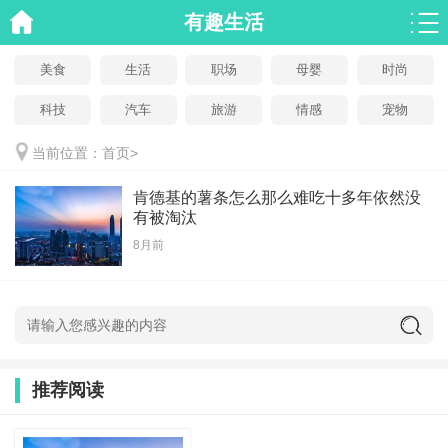
有趣生活
美食
生活
职场
母婴
时尚
科技
汽车
旅游
情感
宠物
当前位置：
首页
>
肯德基的薯条怎么那么难吃十多年依然没
有被淘汰
8月前
推荐阅读