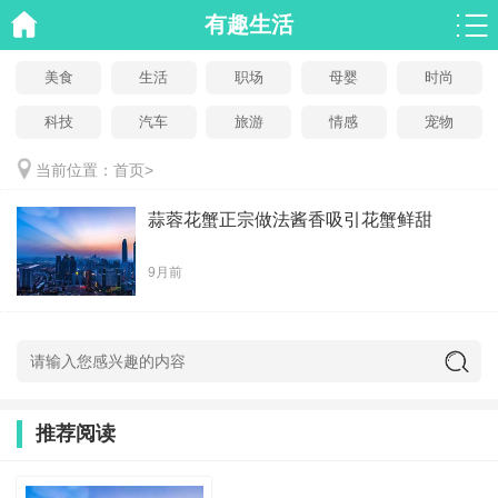
有趣生活
美食
生活
职场
母婴
时尚
科技
汽车
旅游
情感
宠物
当前位置：
首页
>
蒜蓉花蟹正宗做法酱香吸引花蟹鲜甜
9月前
推荐阅读