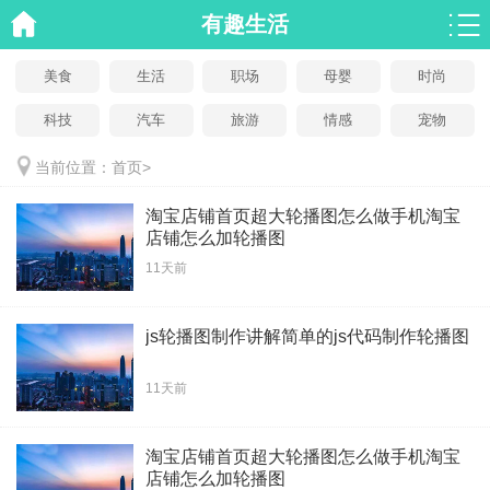
有趣生活
美食
生活
职场
母婴
时尚
科技
汽车
旅游
情感
宠物
当前位置：
首页
>
淘宝店铺首页超大轮播图怎么做手机淘宝
店铺怎么加轮播图
11天前
js轮播图制作讲解简单的js代码制作轮播图
11天前
淘宝店铺首页超大轮播图怎么做手机淘宝
店铺怎么加轮播图