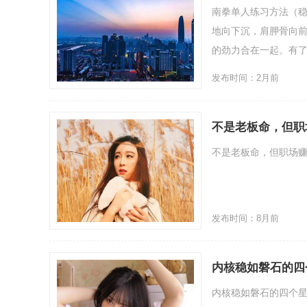
南拳单人练习方法（
地向下沉，肩胛骨向
的劲力合在一起。有了这.
发布时间：2月前
不是老板命，但职
不是老板命，但职场赚钱
发布时间：8月前
内核稳如磐石的四
内核稳如磐石的四个星座