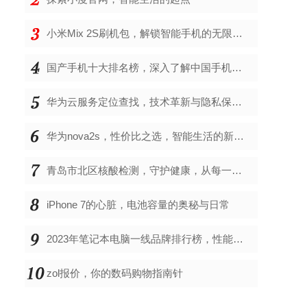
小米Mix 2S刷机包，解锁智能手机的无限可能
国产手机十大排名榜，深入了解中国手机市场的佼佼者
华为云服务定位查找，技术革新与隐私保护的双重奏
华为nova2s，性价比之选，智能生活的新伙伴
青岛市北区核酸检测，守护健康，从每一次检测开始
iPhone 7的心脏，电池容量的奥秘与日常
2023年笔记本电脑一线品牌排行榜，性能、创新与用户满意度的综合考量
zol报价，你的数码购物指南针