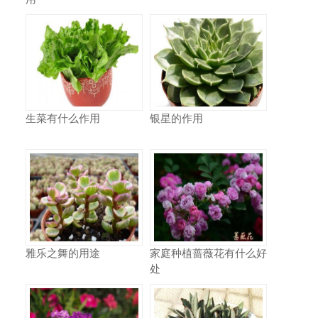
生菜有什么作用
银星的作用
雅乐之舞的用途
家庭种植蔷薇花有什么好
处