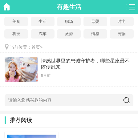
有趣生活
美食
生活
职场
母婴
时尚
科技
汽车
旅游
情感
宠物
当前位置：
首页
>
情感世界里的忠诚守护者，哪些星座最不
随便乱来
8月前
推荐阅读