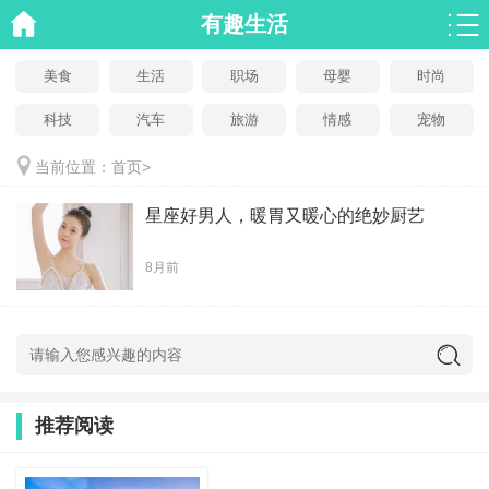
有趣生活
美食
生活
职场
母婴
时尚
科技
汽车
旅游
情感
宠物
当前位置：
首页
>
星座好男人，暖胃又暖心的绝妙厨艺
8月前
推荐阅读